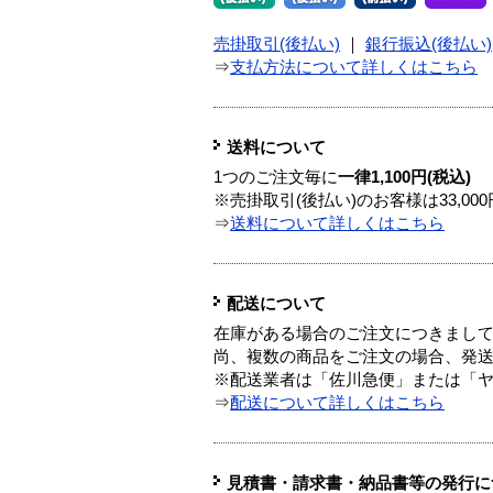
売掛取引(後払い)
｜
銀行振込(後払い)
⇒
支払方法について詳しくはこちら
送料について
1つのご注文毎に
一律1,100円(税込)
※売掛取引(後払い)のお客様は33,0
⇒
送料について詳しくはこちら
配送について
在庫がある場合のご注文につきまし
尚、複数の商品をご注文の場合、発
※配送業者は「佐川急便」または「
⇒
配送について詳しくはこちら
見積書・請求書・納品書等の発行に