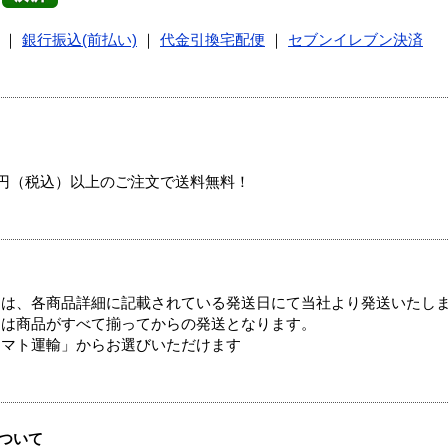
｜
銀行振込(前払い)
｜
代金引換宅配便
｜
セブンイレブン決済
00円（税込）以上のご注文で送料無料！
ては、各商品詳細に記載されている発送日にて当社より発送いたし
送は商品がすべて揃ってからの発送となります。
ヤマト運輸」からお選びいただけます
ついて