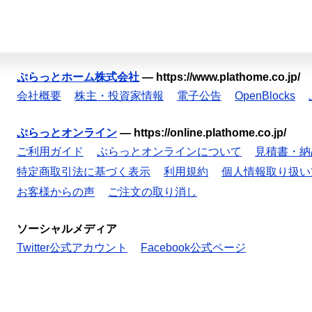
ぷらっとホーム株式会社
—
https://www.plathome.co.jp/
会社概要
株主・投資家情報
電子公告
OpenBlocks
ぷらっとオンライン
—
https://online.plathome.co.jp/
ご利用ガイド
ぷらっとオンラインについて
見積書・納
特定商取引法に基づく表示
利用規約
個人情報取り扱い
お客様からの声
ご注文の取り消し
ソーシャルメディア
Twitter公式アカウント
Facebook公式ページ