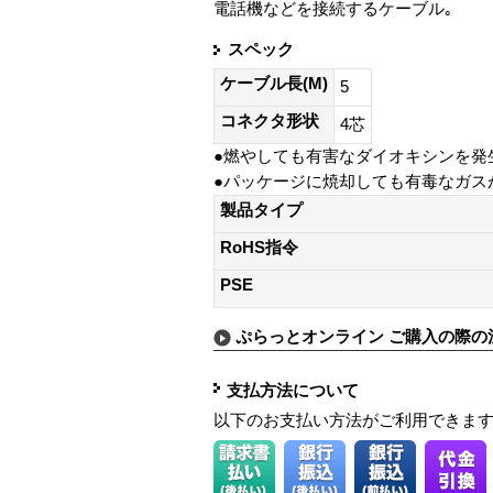
電話機などを接続するケーブル｡
スペック
ケーブル長(M)
5
コネクタ形状
4芯
●燃やしても有害なダイオキシンを発
●パッケージに焼却しても有毒なガス
製品タイプ
RoHS指令
PSE
ぷらっとオンライン ご購入の際の
支払方法について
以下のお支払い方法がご利用できま