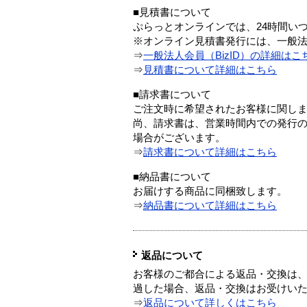
■見積書について
ぷらっとオンラインでは、24時間い
※オンライン見積書発行には、一般法人
⇒
一般法人会員（BizID）の詳細はこ
⇒
見積書について詳細はこちら
■請求書について
ご注文時に希望されたお客様に関し
尚、請求書は、営業時間内での発行
場合がございます。
⇒
請求書について詳細はこちら
■納品書について
お届けする商品に同梱致します。
⇒
納品書について詳細はこちら
返品について
お客様のご都合による返品・交換は、
過した場合、返品・交換はお受けい
⇒
返品について詳しくはこちら