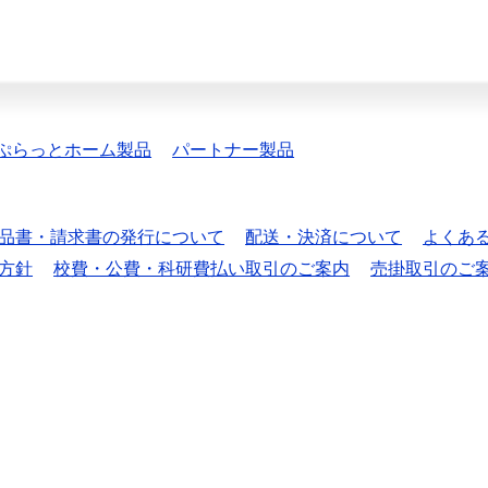
ぷらっとホーム製品
パートナー製品
品書・請求書の発行について
配送・決済について
よくあ
方針
校費・公費・科研費払い取引のご案内
売掛取引のご