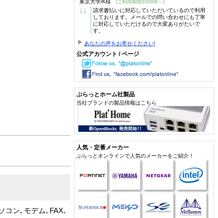
東京大学/K様
(ご利用期間2009年～)
“
請求書払いに対応していただいているので利用
しております。メールでの問い合わせにも丁寧
に対応していただけるので大変ありがたいで
す。
あなたの声をお寄せください!
公式アカウント / ページ
ぷらっとホーム社製品
当社ブランドの製品情報はこちら
人気・定番メーカー
ぷらっとオンラインで人気のメーカーをご紹介！
ン､モデム､FAX､