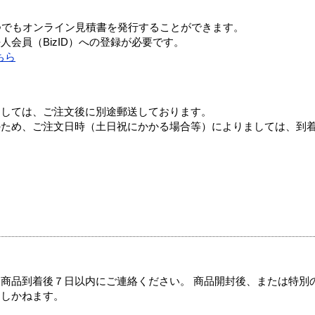
つでもオンライン見積書を発行することができます。
会員（BizID）への登録が必要です。
ちら
ましては、ご注文後に別途郵送しております。
のため、ご注文日時（土日祝にかかる場合等）によりましては、到
商品到着後７日以内にご連絡ください。 商品開封後、または特別
たしかねます。