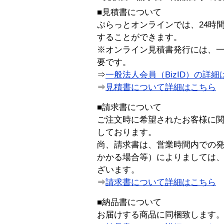
■見積書について
ぷらっとオンラインでは、24時
することができます。
※オンライン見積書発行には、一般
要です。
⇒
一般法人会員（BizID）の詳細
⇒
見積書について詳細はこちら
■請求書について
ご注文時に希望されたお客様に
しております。
尚、請求書は、営業時間内での
かかる場合等）によりましては
ざいます。
⇒
請求書について詳細はこちら
■納品書について
お届けする商品に同梱致します