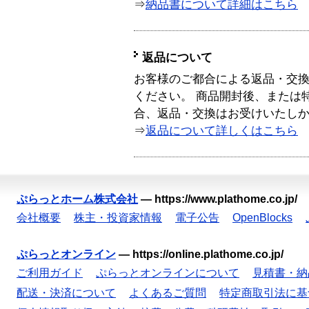
⇒
納品書について詳細はこちら
返品について
お客様のご都合による返品・交
ください。 商品開封後、または
合、返品・交換はお受けいたし
⇒
返品について詳しくはこちら
ぷらっとホーム株式会社
—
https://www.plathome.co.jp/
会社概要
株主・投資家情報
電子公告
OpenBlocks
ぷらっとオンライン
—
https://online.plathome.co.jp/
ご利用ガイド
ぷらっとオンラインについて
見積書・納
配送・決済について
よくあるご質問
特定商取引法に基