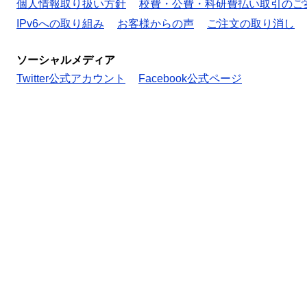
個人情報取り扱い方針
校費・公費・科研費払い取引のご
IPv6への取り組み
お客様からの声
ご注文の取り消し
ソーシャルメディア
Twitter公式アカウント
Facebook公式ページ