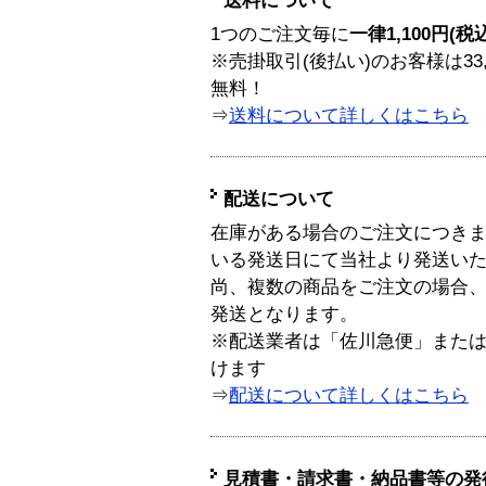
送料について
1つのご注文毎に
一律1,100円(税
※売掛取引(後払い)のお客様は33
無料！
⇒
送料について詳しくはこちら
配送について
在庫がある場合のご注文につき
いる発送日にて当社より発送い
尚、複数の商品をご注文の場合
発送となります。
※配送業者は「佐川急便」また
けます
⇒
配送について詳しくはこちら
見積書・請求書・納品書等の発