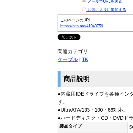
メールでURLを送る
お気に入りに追加する
このページのURL
https://plth.me/41040759
関連カテゴリ
ケーブル
|
TK
商品説明
●内蔵用IDEドライブを各種イ
す。
●UltraATA/133・100・66対応。
●ハードディスク・CD・DVDド
製品タイプ
S