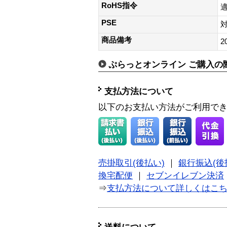
RoHS指令
PSE
商品備考
2
ぷらっとオンライン ご購入の
支払方法について
以下のお支払い方法がご利用で
売掛取引(後払い)
｜
銀行振込(後
換宅配便
｜
セブンイレブン決済
⇒
支払方法について詳しくはこ