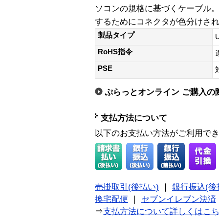
ソコンの規格に基づくケーブル
するためにコネクタが色分けさ
製品タイプ
RoHS指令
PSE
ぷらっとオンライン ご購入の
支払方法について
以下のお支払い方法がご利用で
売掛取引(後払い)
｜
銀行振込(後
換宅配便
｜
セブンイレブン決済
⇒
支払方法について詳しくはこ