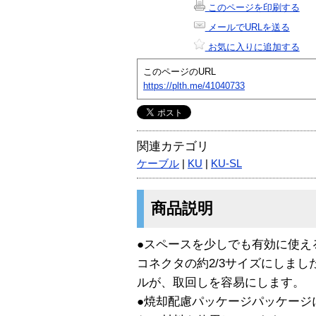
このページを印刷する
メールでURLを送る
お気に入りに追加する
このページのURL
https://plth.me/41040733
関連カテゴリ
ケーブル
|
KU
|
KU-SL
商品説明
●スペースを少しでも有効に使え
コネクタの約2/3サイズにしま
ルが、取回しを容易にします。
●焼却配慮パッケージパッケージ