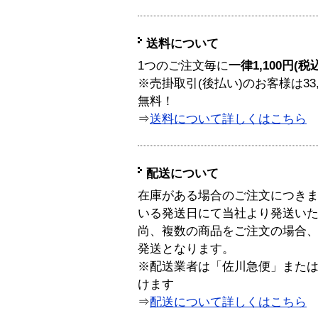
送料について
1つのご注文毎に
一律1,100円(税
※売掛取引(後払い)のお客様は33
無料！
⇒
送料について詳しくはこちら
配送について
在庫がある場合のご注文につき
いる発送日にて当社より発送い
尚、複数の商品をご注文の場合
発送となります。
※配送業者は「佐川急便」また
けます
⇒
配送について詳しくはこちら