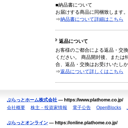
■納品書について
お届けする商品に同梱致します
⇒
納品書について詳細はこちら
返品について
お客様のご都合による返品・交
ください。 商品開封後、または
合、返品・交換はお受けいたし
⇒
返品について詳しくはこちら
ぷらっとホーム株式会社
—
https://www.plathome.co.jp/
会社概要
株主・投資家情報
電子公告
OpenBlocks
ぷらっとオンライン
—
https://online.plathome.co.jp/