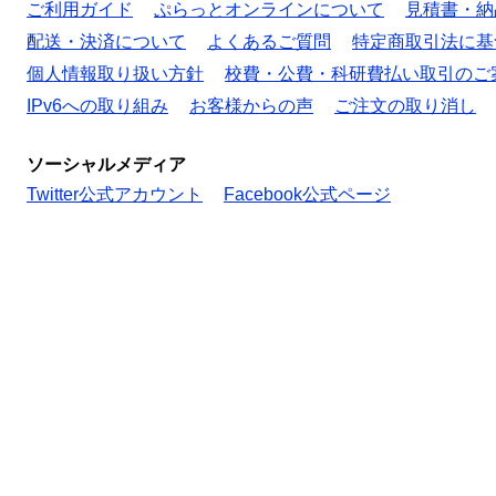
ご利用ガイド
ぷらっとオンラインについて
見積書・納
配送・決済について
よくあるご質問
特定商取引法に基
個人情報取り扱い方針
校費・公費・科研費払い取引のご
IPv6への取り組み
お客様からの声
ご注文の取り消し
ソーシャルメディア
Twitter公式アカウント
Facebook公式ページ