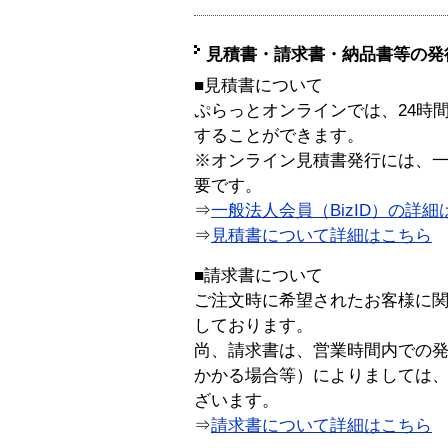
見積書・請求書・納品書等の発
■見積書について
ぷらっとオンラインでは、24時
することができます。
※オンライン見積書発行には、一般
要です。
⇒
一般法人会員（BizID）の詳細
⇒
見積書について詳細はこちら
■請求書について
ご注文時に希望されたお客様に
しております。
尚、請求書は、営業時間内での
かかる場合等）によりましては
ざいます。
⇒
請求書について詳細はこちら