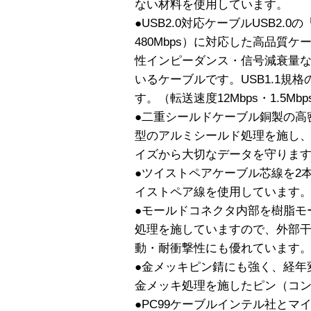
ない材料を使用しています。
●USB2.0対応ケーブルUSB2.0
480Mbps）に対応した高品質ケ
性インピーダンス・信号減衰量
いるケーブルです。USB1.1規
す。（転送速度12Mbps・1.5Mbp
●二重シールドケーブル銅製の高
型のアルミシールド処理を施し
イズから大切なデータを守りま
●ツイストペアケーブル芯線を2
イストペア線を使用しています
●モールドコネクタ内部を樹脂モ
処理を施していますので、外部
動・耐衝撃性にも優れています
●金メッキピン錆にも強く、経年
金メッキ処理を施したピン（コ
●PC99ケーブルインテル社と