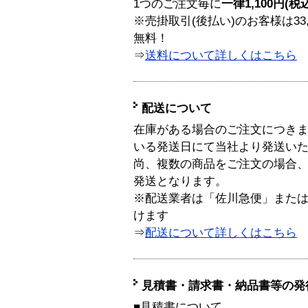
1つのご注文毎に
一律1,100円(税
※売掛取引(後払い)のお客様は33
無料！
⇒
送料について詳しくはこちら
配送について
在庫がある場合のご注文につき
いる発送日にて当社より発送い
尚、複数の商品をご注文の場合
発送となります。
※配送業者は「佐川急便」また
けます
⇒
配送について詳しくはこちら
見積書・請求書・納品書等の発
■見積書について