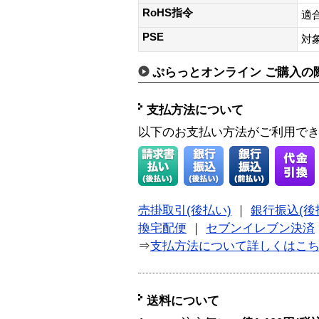
RoHS指令
適
PSE
対
ぷらっとオンライン ご購入の
支払方法について
以下のお支払い方法がご利用で
売掛取引(後払い)
｜
銀行振込(後
換宅配便
｜
セブンイレブン決済
⇒
支払方法について詳しくはこ
送料について