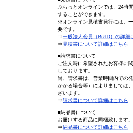
ぷらっとオンラインでは、24時
することができます。
※オンライン見積書発行には、一般
要です。
⇒
一般法人会員（BizID）の詳細
⇒
見積書について詳細はこちら
■請求書について
ご注文時に希望されたお客様に
しております。
尚、請求書は、営業時間内での
かかる場合等）によりましては
ざいます。
⇒
請求書について詳細はこちら
■納品書について
お届けする商品に同梱致します
⇒
納品書について詳細はこちら