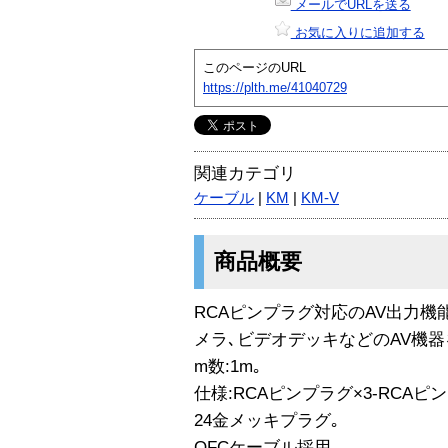
メールでURLを送る
お気に入りに追加する
このページのURL
https://plth.me/41040729
関連カテゴリ
ケーブル
|
KM
|
KM-V
商品概要
RCAピンプラグ対応のAV出力
メラ､ビデオデッキなどのAV機
m数:1m｡
仕様:RCAピンプラグ×3-RCAピン
24金メッキプラグ｡
OFCケーブル採用｡