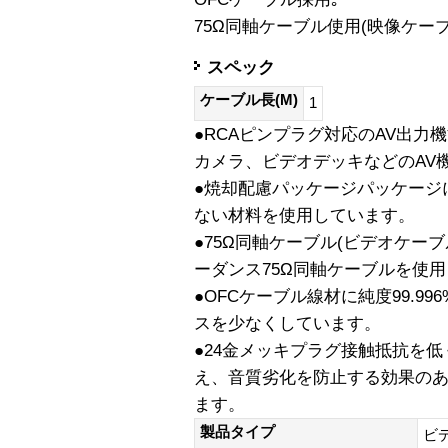
75Ω同軸ケーブル使用(映像ケーブ
スペック
ケーブル長(M)
1
●RCAピンプラグ対応のAV出
カメラ、ビデオデッキなどのAV
●焼却配慮パッケージパッケージ
ない材料を使用しています。
●75Ω同軸ケーブル(ビデオケー
ーダンス75Ω同軸ケーブルを使
●OFCケーブル線材に純度99.99
スを少なくしています。
●24金メッキプラグ接触抵抗を
え、音質劣化を防止する効果のあ
ます。
製品タイプ
ビ