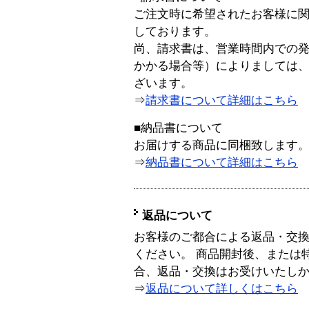
ご注文時に希望されたお客様に
しております。
尚、請求書は、営業時間内での
かかる場合等）によりましては
ざいます。
⇒
請求書について詳細はこちら
■納品書について
お届けする商品に同梱致します
⇒
納品書について詳細はこちら
返品について
お客様のご都合による返品・交
ください。 商品開封後、または
合、返品・交換はお受けいたし
⇒
返品について詳しくはこちら