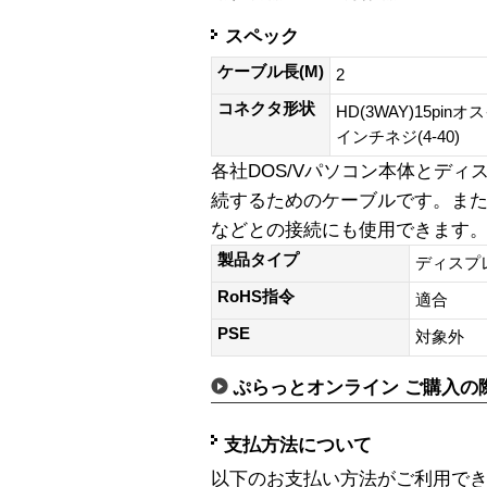
スペック
ケーブル長(M)
2
コネクタ形状
HD(3WAY)15pinオ
インチネジ(4-40)
各社DOS/Vパソコン本体とデ
続するためのケーブルです。ま
などとの接続にも使用できます
製品タイプ
ディスプ
RoHS指令
適合
PSE
対象外
ぷらっとオンライン ご購入の
支払方法について
以下のお支払い方法がご利用で