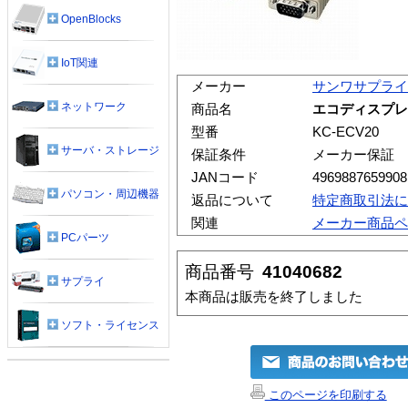
OpenBlocks
IoT関連
メーカー
サンワサプライ
ネットワーク
商品名
エコディスプレイケ
型番
KC-ECV20
サーバ・ストレージ
保証条件
メーカー保証
JANコード
4969887659908
パソコン・周辺機器
返品について
特定商取引法に
関連
メーカー商品ペ
PCパーツ
商品番号
41040682
サプライ
本商品は販売を終了しました
ソフト・ライセンス
このページを印刷する