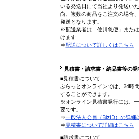
いる発送日にて当社より発送い
尚、複数の商品をご注文の場合
発送となります。
※配送業者は「佐川急便」また
けます
⇒
配送について詳しくはこちら
見積書・請求書・納品書等の発
■見積書について
ぷらっとオンラインでは、24時
することができます。
※オンライン見積書発行には、一般
要です。
⇒
一般法人会員（BizID）の詳細
⇒
見積書について詳細はこちら
■請求書について