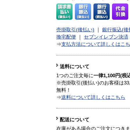
売掛取引(後払い)
｜
銀行振込(後
換宅配便
｜
セブンイレブン決済
⇒
支払方法について詳しくはこ
送料について
1つのご注文毎に
一律1,100円(税
※売掛取引(後払い)のお客様は33
無料！
⇒
送料について詳しくはこちら
配送について
在庫がある場合のご注文につき