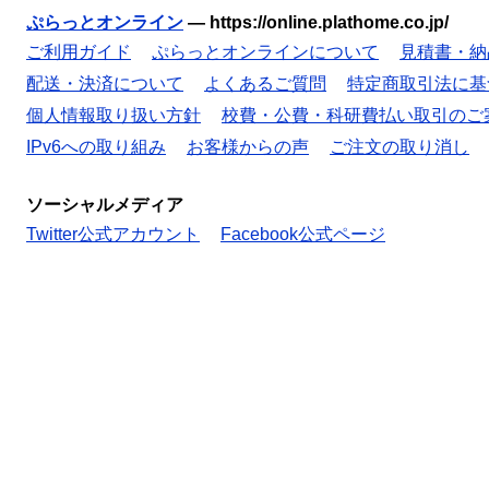
ぷらっとオンライン
—
https://online.plathome.co.jp/
ご利用ガイド
ぷらっとオンラインについて
見積書・納
配送・決済について
よくあるご質問
特定商取引法に基
個人情報取り扱い方針
校費・公費・科研費払い取引のご
IPv6への取り組み
お客様からの声
ご注文の取り消し
ソーシャルメディア
Twitter公式アカウント
Facebook公式ページ