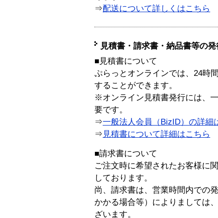
⇒
配送について詳しくはこちら
見積書・請求書・納品書等の発
■見積書について
ぷらっとオンラインでは、24時
することができます。
※オンライン見積書発行には、一般
要です。
⇒
一般法人会員（BizID）の詳細
⇒
見積書について詳細はこちら
■請求書について
ご注文時に希望されたお客様に
しております。
尚、請求書は、営業時間内での
かかる場合等）によりましては
ざいます。