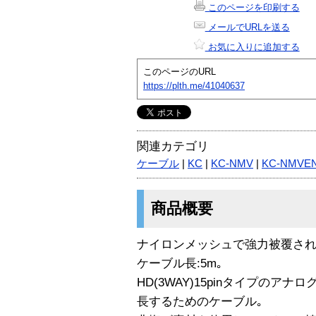
このページを印刷する
メールでURLを送る
お気に入りに追加する
このページのURL
https://plth.me/41040637
関連カテゴリ
ケーブル
|
KC
|
KC-NMV
|
KC-NMVE
商品概要
ナイロンメッシュで強力被覆され
ケーブル長:5m｡
HD(3WAY)15pinタイプのア
長するためのケーブル｡