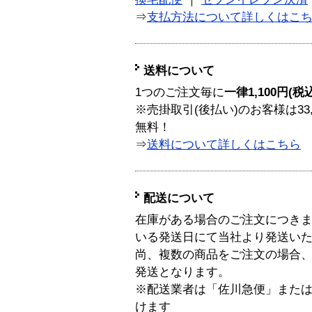
⇒
支払方法について詳しくはこ
送料について
1つのご注文毎に
一律1,100円(税
※売掛取引(後払い)のお客様は33
無料！
⇒
送料について詳しくはこちら
配送について
在庫がある場合のご注文につき
いる発送日にて当社より発送い
尚、複数の商品をご注文の場合
発送となります。
※配送業者は「佐川急便」また
けます