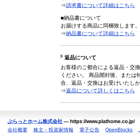
⇒
請求書について詳細はこちら
■納品書について
お届けする商品に同梱致します
⇒
納品書について詳細はこちら
返品について
お客様のご都合による返品・交
ください。 商品開封後、または
合、返品・交換はお受けいたし
⇒
返品について詳しくはこちら
ぷらっとホーム株式会社
—
https://www.plathome.co.jp/
会社概要
株主・投資家情報
電子公告
OpenBlocks