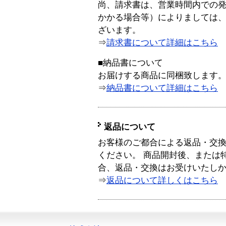
尚、請求書は、営業時間内での
かかる場合等）によりましては
ざいます。
⇒
請求書について詳細はこちら
■納品書について
お届けする商品に同梱致します
⇒
納品書について詳細はこちら
返品について
お客様のご都合による返品・交
ください。 商品開封後、または
合、返品・交換はお受けいたし
⇒
返品について詳しくはこちら