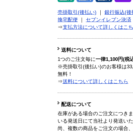
売掛取引(後払い)
｜
銀行振込(後
換宅配便
｜
セブンイレブン決済
⇒
支払方法について詳しくはこ
送料について
1つのご注文毎に
一律1,100円(税
※売掛取引(後払い)のお客様は33
無料！
⇒
送料について詳しくはこちら
配送について
在庫がある場合のご注文につき
いる発送日にて当社より発送い
尚、複数の商品をご注文の場合