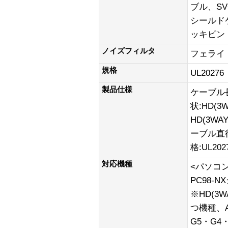
ブル、S
シールド
ッキピン
ノイズフィルタ
フェライ
規格
UL20276
製品仕様
ケーブル
状:HD(3
HD(3WA
ーブル直径
格:UL202
対応機種
<パソコン
PC98-
※HD(3
つ機種、App
G5・G4・