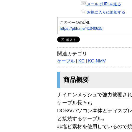
メールでURLを送る
お気に入りに追加する
このページのURL
https://plth.me/41040635
関連カテゴリ
ケーブル
|
KC
|
KC-NMV
商品概要
ナイロンメッシュで強力被覆され
ケーブル長:5m｡
DOS/Vパソコン本体とディスプ
と接続するケーブル｡
非塩ビ素材を使用しているので焼