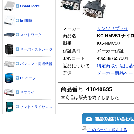
OpenBlocks
IoT関連
メーカー
サンワサプライ
ネットワーク
商品名
KC-NMV50 
型番
KC-NMV50
サーバ・ストレージ
保証条件
メーカー保証
JANコード
4969887657904
パソコン・周辺機器
返品について
特定商取引法に基
関連
メーカー商品ペー
PCパーツ
商品番号
41040635
サプライ
本商品は販売を終了しました
ソフト・ライセンス
このページを印刷する