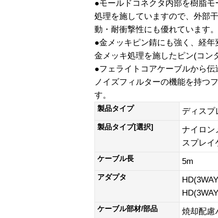
●モールドコネクタ内部を樹脂モ
処理を施していますので、外部
動・耐衝撃性にも優れています
●金メッキピン錆にも強く、経年
金メッキ処理を施したピン(コン
●フェライトコアケーブルから伝
ノイズフィルターの機能を持つ
す。
製品タイプ
ディスプ
製品タイプ[選択]
ナイロン
スプレイ
ケーブル長
5m
アダプタ
HD(3WAY
HD(3WA
ケーブル部材/部品
焼却配慮