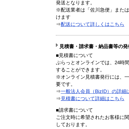
発送となります。
※配送業者は「佐川急便」また
けます
⇒
配送について詳しくはこちら
見積書・請求書・納品書等の発
■見積書について
ぷらっとオンラインでは、24時
することができます。
※オンライン見積書発行には、一般
要です。
⇒
一般法人会員（BizID）の詳細
⇒
見積書について詳細はこちら
■請求書について
ご注文時に希望されたお客様に
しております。