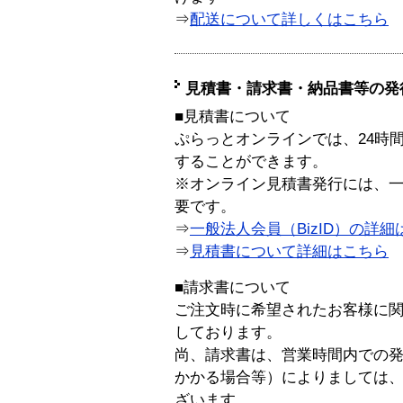
⇒
配送について詳しくはこちら
見積書・請求書・納品書等の発
■見積書について
ぷらっとオンラインでは、24時
することができます。
※オンライン見積書発行には、一般
要です。
⇒
一般法人会員（BizID）の詳細
⇒
見積書について詳細はこちら
■請求書について
ご注文時に希望されたお客様に
しております。
尚、請求書は、営業時間内での
かかる場合等）によりましては
ざいます。