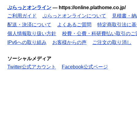
ぷらっとオンライン
—
https://online.plathome.co.jp/
ご利用ガイド
ぷらっとオンラインについて
見積書・納
配送・決済について
よくあるご質問
特定商取引法に基
個人情報取り扱い方針
校費・公費・科研費払い取引のご
IPv6への取り組み
お客様からの声
ご注文の取り消し
ソーシャルメディア
Twitter公式アカウント
Facebook公式ページ