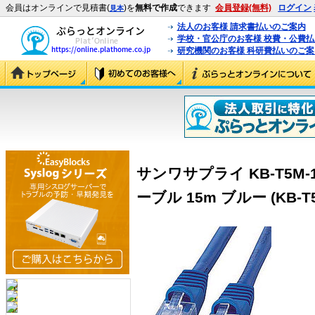
会員はオンラインで見積書(
)を
無料で作成
できます
会員登録(無料)
ログイン
見本
法人のお客様 請求書払いのご案内
学校・官公庁のお客様 校費・公費
研究機関のお客様 科研費払いのご案
サンワサプライ KB-T5M-
ーブル 15m ブルー (KB-T5