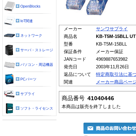
OpenBlocks
IoT関連
メーカー
サンワサプライ
ネットワーク
商品名
KB-T5M-15BLL
型番
KB-T5M-15BLL
サーバ・ストレージ
保証条件
メーカー保証
JANコード
4969887653982
パソコン・周辺機器
発売日
2003年11月26日
返品について
特定商取引法に基
PCパーツ
関連
メーカー商品ペー
サプライ
商品番号
41040446
本商品は販売を終了しました
ソフト・ライセンス