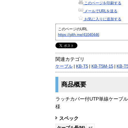
このページを印刷する
メールでURLを送る
お気に入りに追加する
このページのURL
https://plth.me/41040446
関連カテゴリ
ケーブル
|
KB-T5
|
KB-T5M-15
|
KB-T
商品概要
ラッチカバー付UTP単線ケーブ
様
スペック
ケーブル長(M)