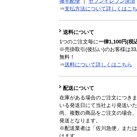
換宅配便
｜
セブンイレブン決済
⇒
支払方法について詳しくはこ
送料について
1つのご注文毎に
一律1,100円(税
※売掛取引(後払い)のお客様は33
無料！
⇒
送料について詳しくはこちら
配送について
在庫がある場合のご注文につき
いる発送日にて当社より発送い
尚、複数の商品をご注文の場合
発送となります。
※配送業者は「佐川急便」また
けます