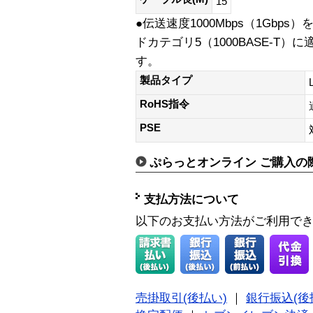
15
●伝送速度1000Mbps（1Gbps
ドカテゴリ5（1000BASE-T
す。
製品タイプ
RoHS指令
PSE
ぷらっとオンライン ご購入の
支払方法について
以下のお支払い方法がご利用で
売掛取引(後払い)
｜
銀行振込(後