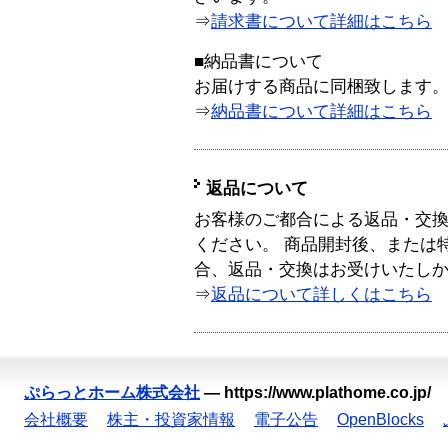
⇒
請求書について詳細はこちら
■納品書について
お届けする商品に同梱致します
⇒
納品書について詳細はこちら
返品について
お客様のご都合による返品・交
ください。 商品開封後、または
合、返品・交換はお受けいたし
⇒
返品について詳しくはこちら
ぷらっとホーム株式会社
—
https://www.plathome.co.jp/
会社概要
株主・投資家情報
電子公告
OpenBlocks