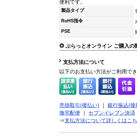
便利です。
製品タイプ
RoHS指令
PSE
ぷらっとオンライン ご購入の
支払方法について
以下のお支払い方法がご利用で
売掛取引(後払い)
｜
銀行振込(後
換宅配便
｜
セブンイレブン決済
⇒
支払方法について詳しくはこ