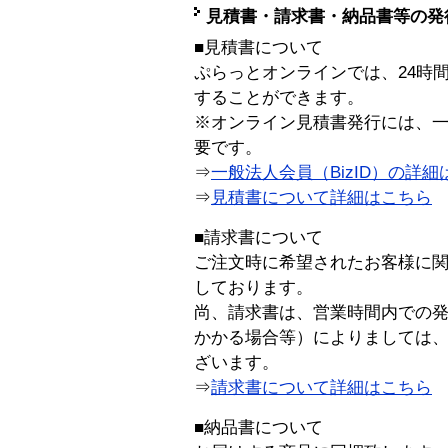
見積書・請求書・納品書等の発
■見積書について
ぷらっとオンラインでは、24時
することができます。
※オンライン見積書発行には、一般
要です。
⇒
一般法人会員（BizID）の詳細
⇒
見積書について詳細はこちら
■請求書について
ご注文時に希望されたお客様に
しております。
尚、請求書は、営業時間内での
かかる場合等）によりましては
ざいます。
⇒
請求書について詳細はこちら
■納品書について