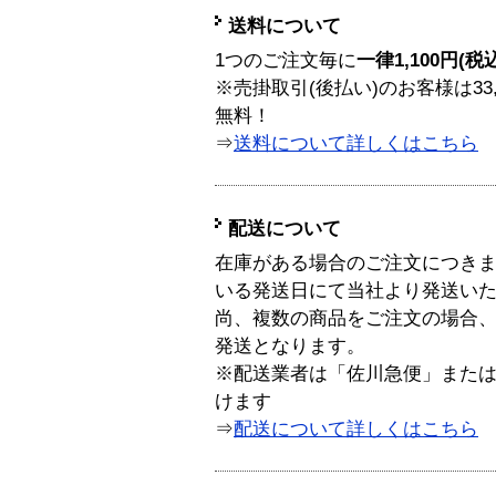
送料について
1つのご注文毎に
一律1,100円(税
※売掛取引(後払い)のお客様は33
無料！
⇒
送料について詳しくはこちら
配送について
在庫がある場合のご注文につき
いる発送日にて当社より発送い
尚、複数の商品をご注文の場合
発送となります。
※配送業者は「佐川急便」また
けます
⇒
配送について詳しくはこちら