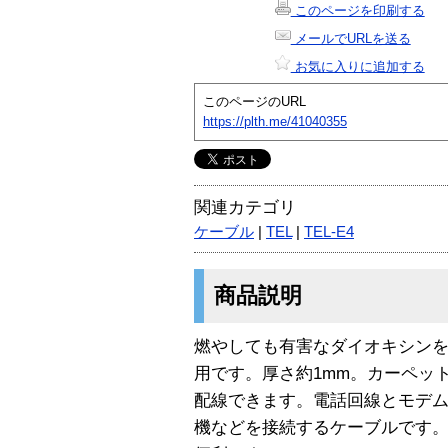
このページを印刷する
メールでURLを送る
お気に入りに追加する
このページのURL
https://plth.me/41040355
関連カテゴリ
ケーブル
|
TEL
|
TEL-E4
商品説明
燃やしても有害なダイオキシン
用です。厚さ約1mm。カーペッ
配線できます。電話回線とモデム
機などを接続するケーブルです