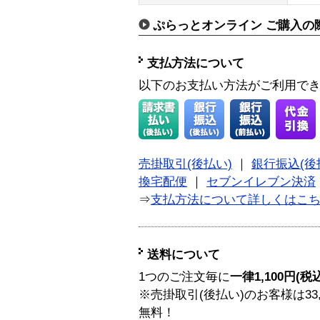
ぷらっとオンライン ご購入の
支払方法について
以下のお支払い方法がご利用で
売掛取引(後払い)
｜
銀行振込(後
換宅配便
｜
セブンイレブン決済
⇒
支払方法について詳しくはこ
送料について
1つのご注文毎に
一律1,100円(税
※売掛取引(後払い)のお客様は33
無料！