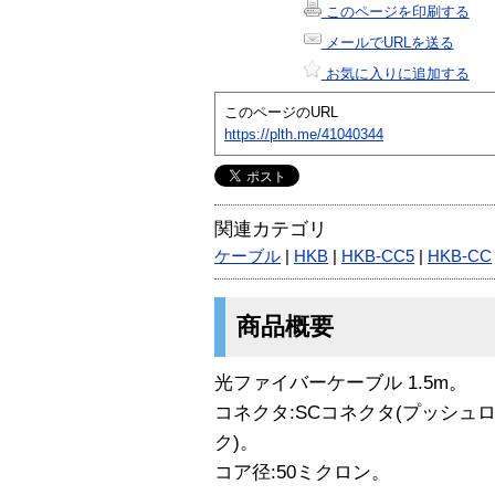
このページを印刷する
メールでURLを送る
お気に入りに追加する
このページのURL
https://plth.me/41040344
関連カテゴリ
ケーブル
|
HKB
|
HKB-CC5
|
HKB-CC
商品概要
光ファイバーケーブル 1.5m。
コネクタ:SCコネクタ(プッシュロ
ク)。
コア径:50ミクロン。