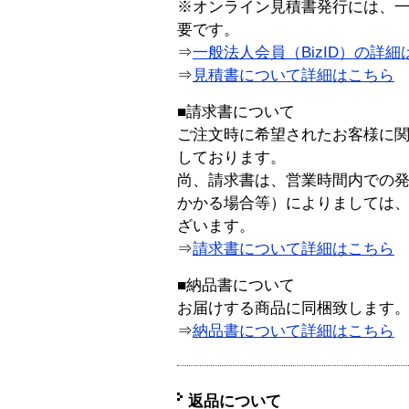
※オンライン見積書発行には、一般
要です。
⇒
一般法人会員（BizID）の詳細
⇒
見積書について詳細はこちら
■請求書について
ご注文時に希望されたお客様に
しております。
尚、請求書は、営業時間内での
かかる場合等）によりましては
ざいます。
⇒
請求書について詳細はこちら
■納品書について
お届けする商品に同梱致します
⇒
納品書について詳細はこちら
返品について