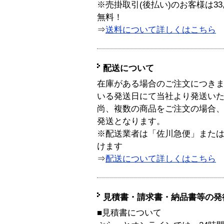
※売掛取引(後払い)のお客様は33
無料！
⇒
送料について詳しくはこちら
配送について
在庫がある場合のご注文につき
いる発送日にて当社より発送い
尚、複数の商品をご注文の場合
発送となります。
※配送業者は「佐川急便」また
けます
⇒
配送について詳しくはこちら
見積書・請求書・納品書等の発
■見積書について