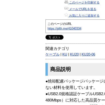
このページを印刷する
メールでURLを送る
お気に入りに追加する
このページのURL
https://plth.me/41040334
関連カテゴリ
ケーブル
|
KU
|
KU20
|
KU20-06
商品説明
●焼却配慮パッケージパッケージ
ない材料を使用しています。
●USB2.0規格認証ケーブルUSB2
480Mbps）に対応した高品質ケー