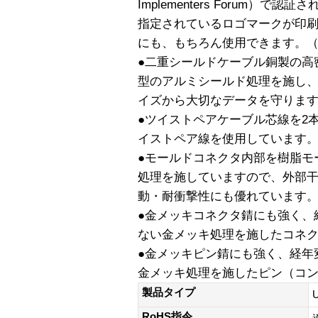
Implementers Forum）
指定されているロゴマークが印刷さ
にも、もちろん使用できます。（転送
●二重シールドケーブル銅製の高
型のアルミシールド処理を施し
イズから大切なデータを守りま
●ツイストペアケーブル芯線を2
イストペア線を使用しています
●モールドコネクタ内部を樹脂モ
処理を施していますので、外部
動・耐衝撃性にも優れています
●金メッキコネクタ錆にも強く、
ない金メッキ処理を施したコネ
●金メッキピン錆にも強く、経年
金メッキ処理を施したピン（コ
製品タイプ
RoHS指令