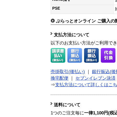
PSE
ぷらっとオンライン ご購入の
支払方法について
以下のお支払い方法がご利用で
売掛取引(後払い)
｜
銀行振込(後
換宅配便
｜
セブンイレブン決済
⇒
支払方法について詳しくはこ
送料について
1つのご注文毎に
一律1,100円(税