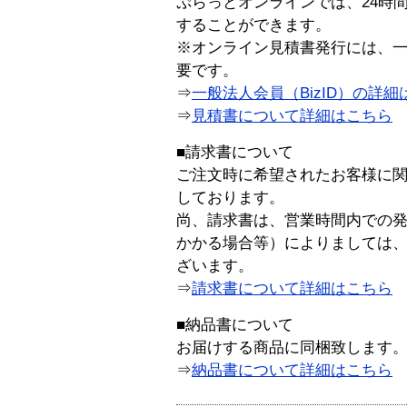
ぷらっとオンラインでは、24時
することができます。
※オンライン見積書発行には、一般
要です。
⇒
一般法人会員（BizID）の詳細
⇒
見積書について詳細はこちら
■請求書について
ご注文時に希望されたお客様に
しております。
尚、請求書は、営業時間内での
かかる場合等）によりましては
ざいます。
⇒
請求書について詳細はこちら
■納品書について
お届けする商品に同梱致します
⇒
納品書について詳細はこちら