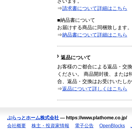
ざいます。
⇒
請求書について詳細はこちら
■納品書について
お届けする商品に同梱致します
⇒
納品書について詳細はこちら
返品について
お客様のご都合による返品・交
ください。 商品開封後、または
合、返品・交換はお受けいたし
⇒
返品について詳しくはこちら
ぷらっとホーム株式会社
—
https://www.plathome.co.jp/
会社概要
株主・投資家情報
電子公告
OpenBlocks