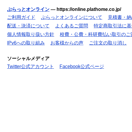
ぷらっとオンライン
—
https://online.plathome.co.jp/
ご利用ガイド
ぷらっとオンラインについて
見積書・納
配送・決済について
よくあるご質問
特定商取引法に基
個人情報取り扱い方針
校費・公費・科研費払い取引のご
IPv6への取り組み
お客様からの声
ご注文の取り消し
ソーシャルメディア
Twitter公式アカウント
Facebook公式ページ