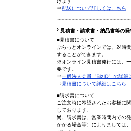
けます
⇒
配送について詳しくはこちら
見積書・請求書・納品書等の発
■見積書について
ぷらっとオンラインでは、24時
することができます。
※オンライン見積書発行には、一般
要です。
⇒
一般法人会員（BizID）の詳細
⇒
見積書について詳細はこちら
■請求書について
ご注文時に希望されたお客様に
しております。
尚、請求書は、営業時間内での
かかる場合等）によりましては