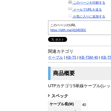
このページを印刷する
メールでURLを送る
お気に入りに追加する
このページのURL
https://plth.me/41040301
関連カテゴリ
ケーブル
|
KB-T5
|
KB-T5M-40
|
KB-T
商品概要
UTPカテゴリ5単線ケーブル(レッド
スペック
ケーブル長(M)
40