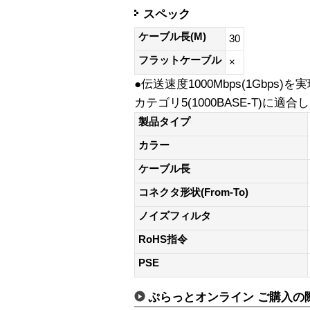
スペック
ケーブル長(M)
30
フラットケーブル
×
●伝送速度1000Mbps(1Gbps)
カテゴリ5(1000BASE-T)に
製品タイプ
カラー
ケーブル長
コネクタ形状(From-To)
ノイズフィルタ
RoHS指令
PSE
ぷらっとオンライン ご購入の