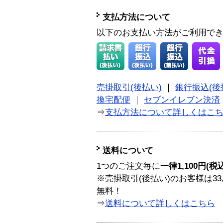
支払方法について
以下のお支払い方法がご利用で
売掛取引(後払い)
｜
銀行振込(後
換宅配便
｜
セブンイレブン決済
⇒
支払方法について詳しくはこ
送料について
1つのご注文毎に
一律1,100円(税
※売掛取引(後払い)のお客様は33
無料！
⇒
送料について詳しくはこちら