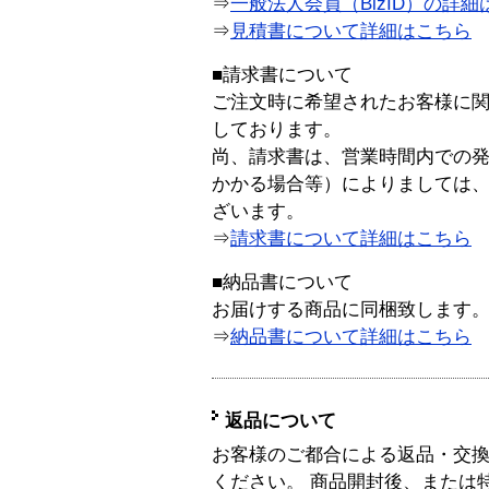
⇒
一般法人会員（BizID）の詳細
⇒
見積書について詳細はこちら
■請求書について
ご注文時に希望されたお客様に
しております。
尚、請求書は、営業時間内での
かかる場合等）によりましては
ざいます。
⇒
請求書について詳細はこちら
■納品書について
お届けする商品に同梱致します
⇒
納品書について詳細はこちら
返品について
お客様のご都合による返品・交
ください。 商品開封後、または