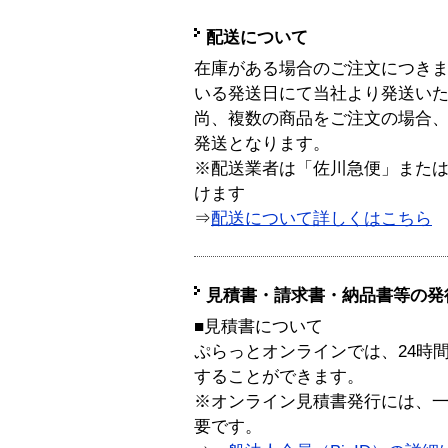
配送について
在庫がある場合のご注文につき
いる発送日にて当社より発送い
尚、複数の商品をご注文の場合
発送となります。
※配送業者は「佐川急便」また
けます
⇒
配送について詳しくはこちら
見積書・請求書・納品書等の発
■見積書について
ぷらっとオンラインでは、24時
することができます。
※オンライン見積書発行には、一般
要です。