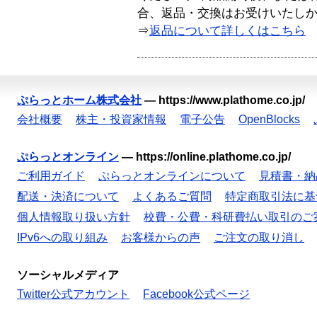
合、返品・交換はお受けいたし
⇒
返品について詳しくはこちら
ぷらっとホーム株式会社
—
https://www.plathome.co.jp/
会社概要
株主・投資家情報
電子公告
OpenBlocks
ぷらっとオンライン
—
https://online.plathome.co.jp/
ご利用ガイド
ぷらっとオンラインについて
見積書・納
配送・決済について
よくあるご質問
特定商取引法に基
個人情報取り扱い方針
校費・公費・科研費払い取引のご
IPv6への取り組み
お客様からの声
ご注文の取り消し
ソーシャルメディア
Twitter公式アカウント
Facebook公式ページ