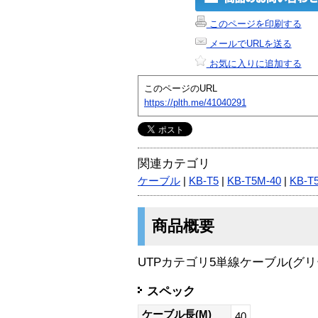
このページを印刷する
メールでURLを送る
お気に入りに追加する
このページのURL
https://plth.me/41040291
関連カテゴリ
ケーブル
|
KB-T5
|
KB-T5M-40
|
KB-T
商品概要
UTPカテゴリ5単線ケーブル(グリー
スペック
ケーブル長(M)
40