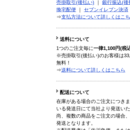
売掛取引(後払い)
｜
銀行振込(後
換宅配便
｜
セブンイレブン決済
⇒
支払方法について詳しくはこ
送料について
1つのご注文毎に
一律1,100円(税
※売掛取引(後払い)のお客様は33
無料！
⇒
送料について詳しくはこちら
配送について
在庫がある場合のご注文につき
いる発送日にて当社より発送い
尚、複数の商品をご注文の場合
発送となります。