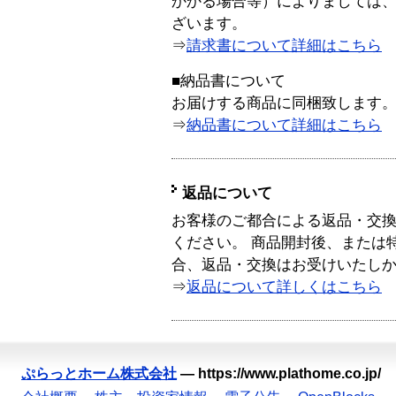
かかる場合等）によりましては
ざいます。
⇒
請求書について詳細はこちら
■納品書について
お届けする商品に同梱致します
⇒
納品書について詳細はこちら
返品について
お客様のご都合による返品・交
ください。 商品開封後、または
合、返品・交換はお受けいたし
⇒
返品について詳しくはこちら
ぷらっとホーム株式会社
—
https://www.plathome.co.jp/