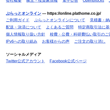
会社概要
株主・投資家情報
電子公告
OpenBlocks
ぷらっとオンライン
—
https://online.plathome.co.jp/
ご利用ガイド
ぷらっとオンラインについて
見積書・納
配送・決済について
よくあるご質問
特定商取引法に基
個人情報取り扱い方針
校費・公費・科研費払い取引のご
IPv6への取り組み
お客様からの声
ご注文の取り消し
ソーシャルメディア
Twitter公式アカウント
Facebook公式ページ