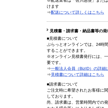
※配送業者は「佐川急便」また
けます
⇒
配送について詳しくはこちら
見積書・請求書・納品書等の発
■見積書について
ぷらっとオンラインでは、24時
することができます。
※オンライン見積書発行には、一般
要です。
⇒
一般法人会員（BizID）の詳細
⇒
見積書について詳細はこちら
■請求書について
ご注文時に希望されたお客様に
しております。
尚、請求書は、営業時間内での