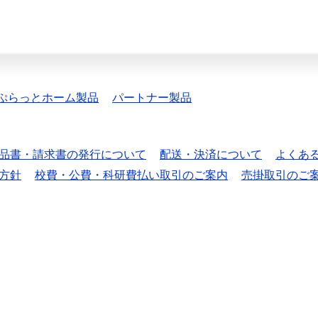
ぷらっとホーム製品
パートナー製品
品書・請求書の発行について
配送・決済について
よくあ
方針
校費・公費・科研費払い取引のご案内
売掛取引のご