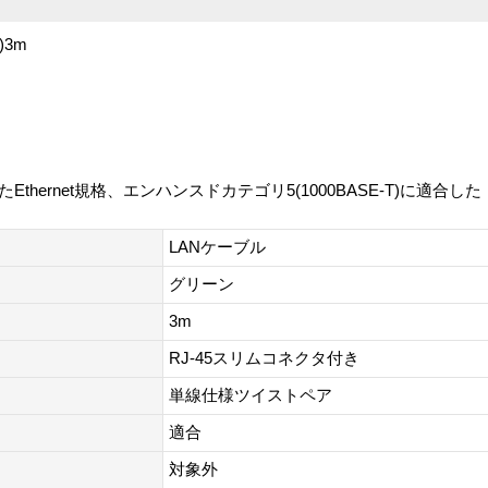
3m
現したEthernet規格、エンハンスドカテゴリ5(1000BASE-T)に適
LANケーブル
グリーン
3m
RJ-45スリムコネクタ付き
単線仕様ツイストペア
適合
対象外