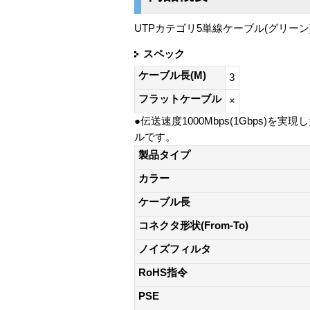
UTPカテゴリ5単線ケーブル(グリーン)
スペック
ケーブル長(M)
3
フラットケーブル
×
●伝送速度1000Mbps(1Gbps)を実
ルです。
製品タイプ
カラー
ケーブル長
コネクタ形状(From-To)
ノイズフィルタ
RoHS指令
PSE