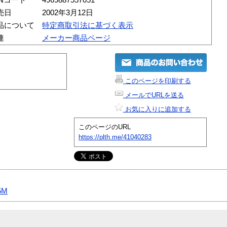
売日
2002年3月12日
品について
特定商取引法に基づく表示
連
メーカー商品ページ
このページを印刷する
メールでURLを送る
お気に入りに追加する
このページのURL
https://plth.me/41040283
5M