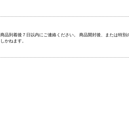
商品到着後７日以内にご連絡ください。 商品開封後、または特別
たしかねます。