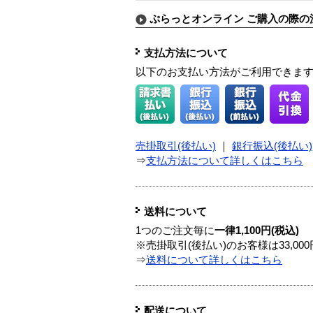
ぷらっとオンライン ご購入の際の
支払方法について
以下のお支払い方法がご利用できま
売掛取引(後払い)
｜
銀行振込(後払い)
⇒
支払方法について詳しくはこちら
送料について
1つのご注文毎に
一律1,100円(税込)
※売掛取引(後払い)のお客様は33,0
⇒
送料について詳しくはこちら
配送について