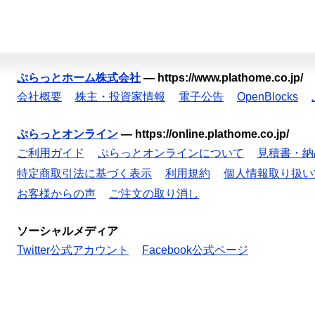
ぷらっとホーム株式会社
—
https://www.plathome.co.jp/
会社概要
株主・投資家情報
電子公告
OpenBlocks
ぷらっとオンライン
—
https://online.plathome.co.jp/
ご利用ガイド
ぷらっとオンラインについて
見積書・納
特定商取引法に基づく表示
利用規約
個人情報取り扱い
お客様からの声
ご注文の取り消し
ソーシャルメディア
Twitter公式アカウント
Facebook公式ページ