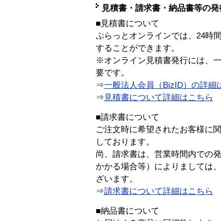
見積書・請求書・納品書等の発
■見積書について
ぷらっとオンラインでは、24時
することができます。
※オンライン見積書発行には、一般
要です。
⇒
一般法人会員（BizID）の詳細
⇒
見積書について詳細はこちら
■請求書について
ご注文時に希望されたお客様に
しております。
尚、請求書は、営業時間内での
かかる場合等）によりましては
ざいます。
⇒
請求書について詳細はこちら
■納品書について