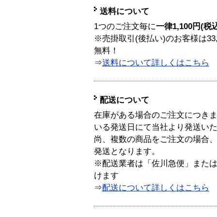
送料について
1つのご注文毎に
一律1,100円(税
※売掛取引(後払い)のお客様は33
無料！
⇒
送料について詳しくはこちら
配送について
在庫がある場合のご注文につき
いる発送日にて当社より発送い
尚、複数の商品をご注文の場合
発送となります。
※配送業者は「佐川急便」また
けます
⇒
配送について詳しくはこちら