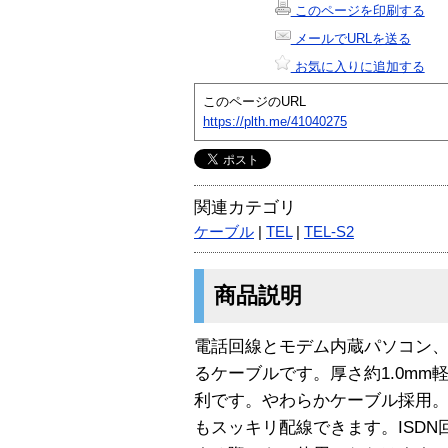
このページを印刷する
メールでURLを送る
お気に入りに追加する
このページのURL
https://plth.me/41040275
関連カテゴリ
ケーブル
|
TEL
|
TEL-S2
商品説明
電話回線とモデム内蔵パソコン、
るケーブルです。厚さ約1.0m
利です。やわらかケーブル採用
もスッキリ配線できます。ISDN回