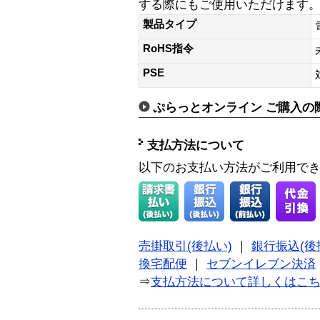
する際にもご使用いただけます
製品タイプ
RoHS指令
PSE
ぷらっとオンライン ご購入の
支払方法について
以下のお支払い方法がご利用で
売掛取引(後払い)
｜
銀行振込(後
換宅配便
｜
セブンイレブン決済
⇒
支払方法について詳しくはこ