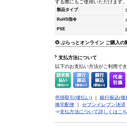
する際にもご使用いただけます
製品タイプ
RoHS指令
PSE
ぷらっとオンライン ご購入の
支払方法について
以下のお支払い方法がご利用で
売掛取引(後払い)
｜
銀行振込(後
換宅配便
｜
セブンイレブン決済
⇒
支払方法について詳しくはこ