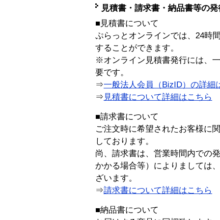
見積書・請求書・納品書等の発
■見積書について
ぷらっとオンラインでは、24時
することができます。
※オンライン見積書発行には、一般
要です。
⇒
一般法人会員（BizID）の詳細
⇒
見積書について詳細はこちら
■請求書について
ご注文時に希望されたお客様に
しております。
尚、請求書は、営業時間内での
かかる場合等）によりましては
ざいます。
⇒
請求書について詳細はこちら
■納品書について