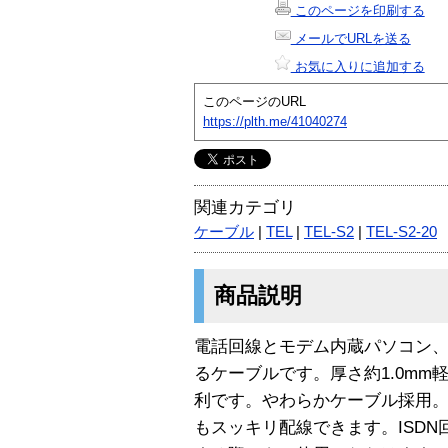
このページを印刷する
メールでURLを送る
お気に入りに追加する
このページのURL
https://plth.me/41040274
関連カテゴリ
ケーブル
|
TEL
|
TEL-S2
|
TEL-S2-20
商品説明
電話回線とモデム内蔵パソコン、
るケーブルです。厚さ約1.0m
利です。やわらかケーブル採用
もスッキリ配線できます。ISDN回