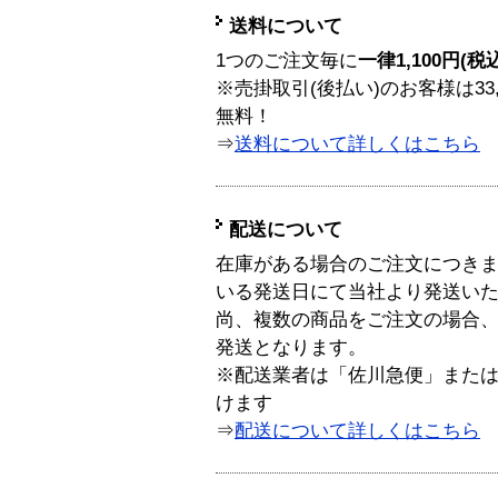
送料について
1つのご注文毎に
一律1,100円(税
※売掛取引(後払い)のお客様は33
無料！
⇒
送料について詳しくはこちら
配送について
在庫がある場合のご注文につき
いる発送日にて当社より発送い
尚、複数の商品をご注文の場合
発送となります。
※配送業者は「佐川急便」また
けます
⇒
配送について詳しくはこちら