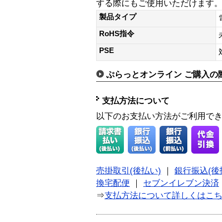
する際にもご使用いただけます
製品タイプ
RoHS指令
PSE
ぷらっとオンライン ご購入の
支払方法について
以下のお支払い方法がご利用で
売掛取引(後払い)
｜
銀行振込(後
換宅配便
｜
セブンイレブン決済
⇒
支払方法について詳しくはこ