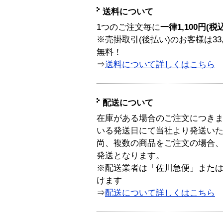
送料について
1つのご注文毎に
一律1,100円(税
※売掛取引(後払い)のお客様は33
無料！
⇒
送料について詳しくはこちら
配送について
在庫がある場合のご注文につき
いる発送日にて当社より発送い
尚、複数の商品をご注文の場合
発送となります。
※配送業者は「佐川急便」また
けます
⇒
配送について詳しくはこちら