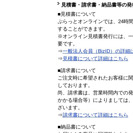
見積書・請求書・納品書等の発
■見積書について
ぷらっとオンラインでは、24時
することができます。
※オンライン見積書発行には、一般
要です。
⇒
一般法人会員（BizID）の詳細
⇒
見積書について詳細はこちら
■請求書について
ご注文時に希望されたお客様に
しております。
尚、請求書は、営業時間内での
かかる場合等）によりましては
ざいます。
⇒
請求書について詳細はこちら
■納品書について