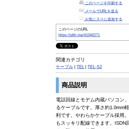
このページを印刷する
メールでURLを送る
お気に入りに追加する
このページのURL
https://plth.me/41040271
関連カテゴリ
ケーブル
|
TEL
|
TEL-S2
商品説明
電話回線とモデム内蔵パソコン、
るケーブルです。厚さ約1.0m
利です。やわらかケーブル採用
もスッキリ配線できます。ISDN回