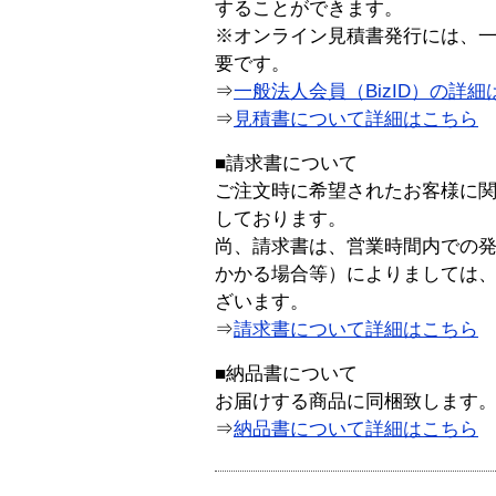
することができます。
※オンライン見積書発行には、一般
要です。
⇒
一般法人会員（BizID）の詳細
⇒
見積書について詳細はこちら
■請求書について
ご注文時に希望されたお客様に
しております。
尚、請求書は、営業時間内での
かかる場合等）によりましては
ざいます。
⇒
請求書について詳細はこちら
■納品書について
お届けする商品に同梱致します
⇒
納品書について詳細はこちら