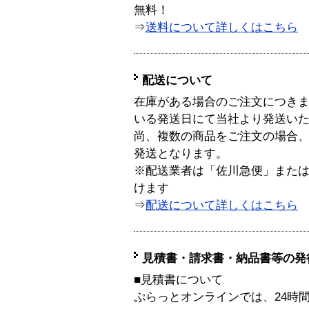
無料！
⇒
送料について詳しくはこちら
配送について
在庫がある場合のご注文につき
いる発送日にて当社より発送い
尚、複数の商品をご注文の場合
発送となります。
※配送業者は「佐川急便」また
けます
⇒
配送について詳しくはこちら
見積書・請求書・納品書等の発
■見積書について
ぷらっとオンラインでは、24時