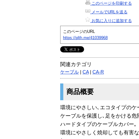
このページを印刷する
メールでURLを送る
お気に入りに追加する
このページのURL
https://plth.me/41039968
関連カテゴリ
ケーブル
|
CA
|
CA-R
商品概要
環境にやさしい､エコタイプのケ
ケーブルを保護し､足をかける危
ハードタイプのケーブルカバー｡
環境にやさしく焼却しても有害