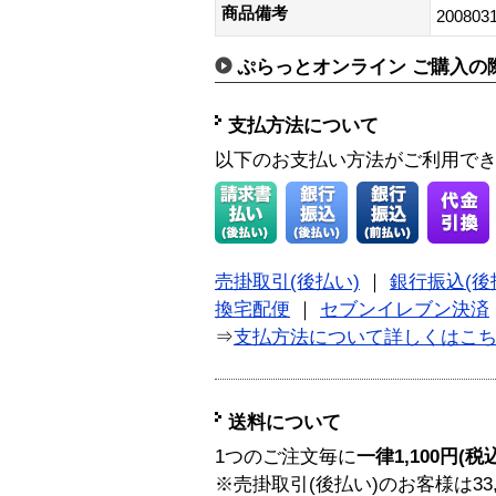
商品備考
200803
ぷらっとオンライン ご購入の
支払方法について
以下のお支払い方法がご利用で
売掛取引(後払い)
｜
銀行振込(後
換宅配便
｜
セブンイレブン決済
⇒
支払方法について詳しくはこ
送料について
1つのご注文毎に
一律1,100円(税
※売掛取引(後払い)のお客様は33