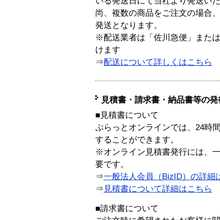
いる発送日にて当社より発送い
尚、複数の商品をご注文の場合
発送となります。
※配送業者は「佐川急便」また
けます
⇒
配送について詳しくはこちら
見積書・請求書・納品書等の発
■見積書について
ぷらっとオンラインでは、24時
することができます。
※オンライン見積書発行には、一般
要です。
⇒
一般法人会員（BizID）の詳細
⇒
見積書について詳細はこちら
■請求書について