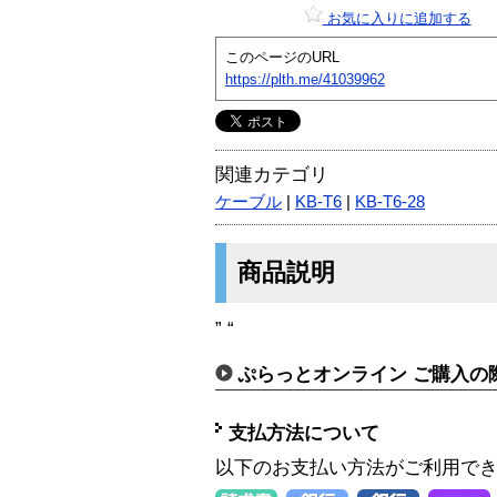
お気に入りに追加する
このページのURL
https://plth.me/41039962
関連カテゴリ
ケーブル
|
KB-T6
|
KB-T6-28
商品説明
” “
ぷらっとオンライン ご購入の
支払方法について
以下のお支払い方法がご利用で