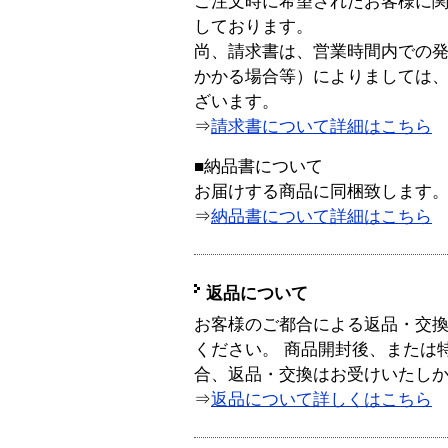
ご注文時に希望されたお客様に
しております。
尚、請求書は、営業時間内での
かかる場合等）によりましては
ざいます。
⇒
請求書について詳細はこちら
■納品書について
お届けする商品に同梱致します
⇒
納品書について詳細はこちら
返品について
お客様のご都合による返品・交
ください。 商品開封後、または
合、返品・交換はお受けいたし
⇒
返品について詳しくはこちら