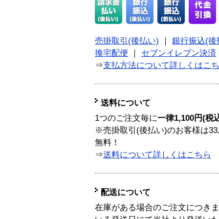
売掛取引(後払い)
｜
銀行振込(後
換宅配便
｜
セブンイレブン決済
⇒
支払方法について詳しくはこ
送料について
1つのご注文毎に
一律1,100円(税
※売掛取引(後払い)のお客様は33
無料！
⇒
送料について詳しくはこちら
配送について
在庫がある場合のご注文につき