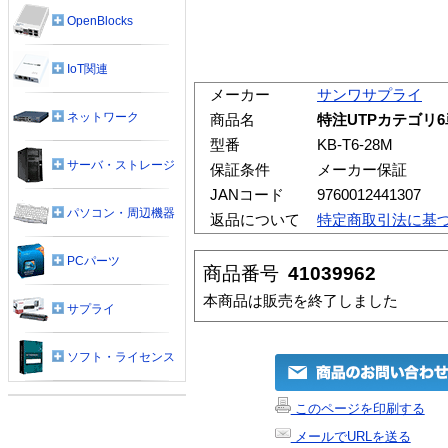
OpenBlocks
IoT関連
メーカー
サンワサプライ
ネットワーク
商品名
特注UTPカテゴリ6単
型番
KB-T6-28M
サーバ・ストレージ
保証条件
メーカー保証
JANコード
9760012441307
パソコン・周辺機器
返品について
特定商取引法に基
PCパーツ
商品番号
41039962
本商品は販売を終了しました
サプライ
ソフト・ライセンス
このページを印刷する
メールでURLを送る