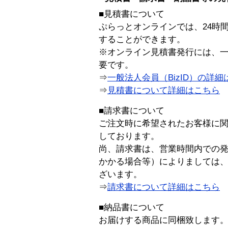
■見積書について
ぷらっとオンラインでは、24時
することができます。
※オンライン見積書発行には、一般
要です。
⇒
一般法人会員（BizID）の詳細
⇒
見積書について詳細はこちら
■請求書について
ご注文時に希望されたお客様に
しております。
尚、請求書は、営業時間内での
かかる場合等）によりましては
ざいます。
⇒
請求書について詳細はこちら
■納品書について
お届けする商品に同梱致します