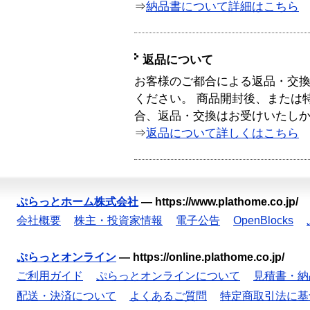
⇒
納品書について詳細はこちら
返品について
お客様のご都合による返品・交
ください。 商品開封後、または
合、返品・交換はお受けいたし
⇒
返品について詳しくはこちら
ぷらっとホーム株式会社
—
https://www.plathome.co.jp/
会社概要
株主・投資家情報
電子公告
OpenBlocks
ぷらっとオンライン
—
https://online.plathome.co.jp/
ご利用ガイド
ぷらっとオンラインについて
見積書・納
配送・決済について
よくあるご質問
特定商取引法に基