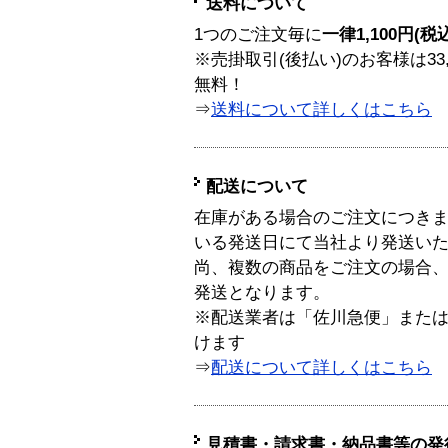
送料について
1つのご注文毎に
一律1,100円(税
※売掛取引(後払い)のお客様は33
無料！
⇒
送料について詳しくはこちら
配送について
在庫がある場合のご注文につき
いる発送日にて当社より発送い
尚、複数の商品をご注文の場合
発送となります。
※配送業者は「佐川急便」また
けます
⇒
配送について詳しくはこちら
見積書・請求書・納品書等の発