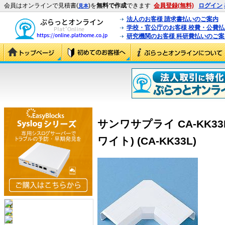
会員はオンラインで見積書(
)を
無料で作成
できます
会員登録(無料)
ログイン
見本
法人のお客様 請求書払いのご案内
学校・官公庁のお客様 校費・公費
研究機関のお客様 科研費払いのご案
サンワサプライ CA-KK3
ワイト) (CA-KK33L)