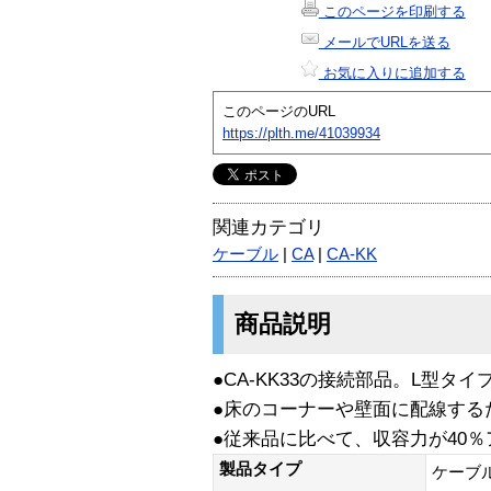
このページを印刷する
メールでURLを送る
お気に入りに追加する
このページのURL
https://plth.me/41039934
関連カテゴリ
ケーブル
|
CA
|
CA-KK
商品説明
●CA-KK33の接続部品。L型タイ
●床のコーナーや壁面に配線する
●従来品に比べて、収容力が40
製品タイプ
ケーブ