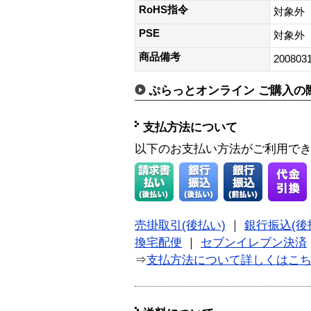
RoHS指令
対象外
PSE
対象外
商品備考
200803
ぷらっとオンライン ご購入の
支払方法について
以下のお支払い方法がご利用で
売掛取引(後払い)
｜
銀行振込(後
換宅配便
｜
セブンイレブン決済
⇒
支払方法について詳しくはこ