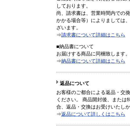
しております。
尚、請求書は、営業時間内での
かかる場合等）によりましては
ざいます。
⇒
請求書について詳細はこちら
■納品書について
お届けする商品に同梱致します
⇒
納品書について詳細はこちら
返品について
お客様のご都合による返品・交
ください。 商品開封後、または
合、返品・交換はお受けいたし
⇒
返品について詳しくはこちら