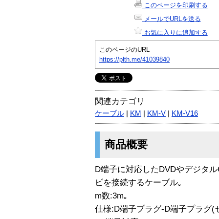
このページを印刷する
メールでURLを送る
お気に入りに追加する
このページのURL
https://plth.me/41039840
関連カテゴリ
ケーブル
|
KM
|
KM-V
|
KM-V16
商品概要
D端子に対応したDVDやデジタル
ビを接続するケーブル｡
m数:3m｡
仕様:D端子プラグ-D端子プラグ(セン