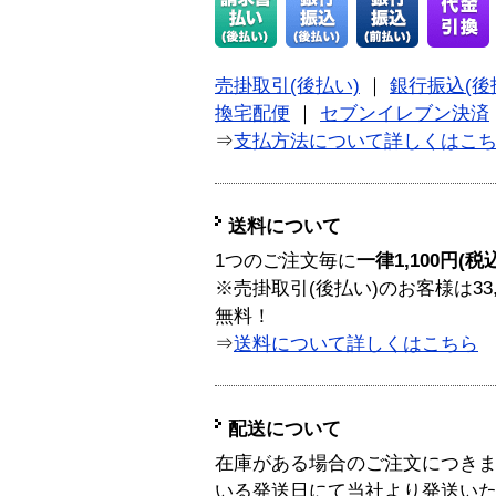
売掛取引(後払い)
｜
銀行振込(後
換宅配便
｜
セブンイレブン決済
⇒
支払方法について詳しくはこ
送料について
1つのご注文毎に
一律1,100円(税
※売掛取引(後払い)のお客様は33
無料！
⇒
送料について詳しくはこちら
配送について
在庫がある場合のご注文につき
いる発送日にて当社より発送い