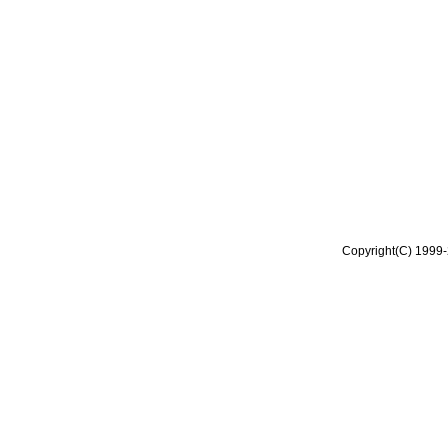
Copyright(C) 1999-2