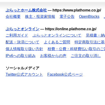
ぷらっとホーム株式会社
—
https://www.plathome.co.jp/
会社概要
株主・投資家情報
電子公告
OpenBlocks
ぷらっとオンライン
—
https://online.plathome.co.jp/
ご利用ガイド
ぷらっとオンラインについて
見積書・納
配送・決済について
よくあるご質問
特定商取引法に基
個人情報取り扱い方針
校費・公費・科研費払い取引のご
IPv6への取り組み
お客様からの声
ご注文の取り消し
ソーシャルメディア
Twitter公式アカウント
Facebook公式ページ