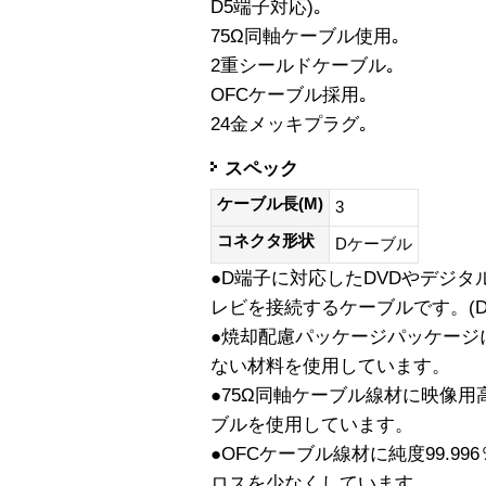
D5端子対応)｡
75Ω同軸ケーブル使用｡
2重シールドケーブル｡
OFCケーブル採用｡
24金メッキプラグ｡
スペック
ケーブル長(M)
3
コネクタ形状
Dケーブル
●D端子に対応したDVDやデジタ
レビを接続するケーブルです。(D
●焼却配慮パッケージパッケージ
ない材料を使用しています。
●75Ω同軸ケーブル線材に映像用
ブルを使用しています。
●OFCケーブル線材に純度99.9
ロスを少なくしています。