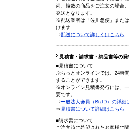
尚、複数の商品をご注文の場合
発送となります。
※配送業者は「佐川急便」また
けます
⇒
配送について詳しくはこちら
見積書・請求書・納品書等の発
■見積書について
ぷらっとオンラインでは、24時
することができます。
※オンライン見積書発行には、一般
要です。
⇒
一般法人会員（BizID）の詳細
⇒
見積書について詳細はこちら
■請求書について
ご注文時に希望されたお客様に