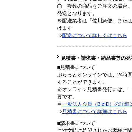
尚、複数の商品をご注文の場合
発送となります。
※配送業者は「佐川急便」また
けます
⇒
配送について詳しくはこちら
見積書・請求書・納品書等の発
■見積書について
ぷらっとオンラインでは、24時
することができます。
※オンライン見積書発行には、一般
要です。
⇒
一般法人会員（BizID）の詳細
⇒
見積書について詳細はこちら
■請求書について
ご注文時に希望されたお客様に