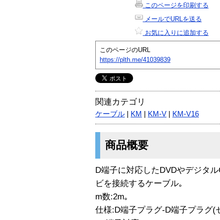
このページを印刷する
メールでURLを送る
お気に入りに追加する
このページのURL
https://plth.me/41039839
関連カテゴリ
ケーブル
|
KM
|
KM-V
|
KM-V16
商品概要
D端子に対応したDVDやデジタル
ビを接続するケーブル｡
m数:2m｡
仕様:D端子プラグ-D端子プラグ(セン