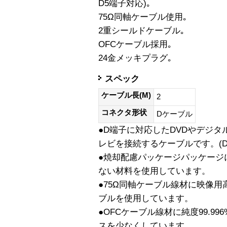
D5端子対応)｡
75Ω同軸ケーブル使用｡
2重シールドケーブル｡
OFCケーブル採用｡
24金メッキプラグ｡
スペック
ケーブル長(M)
2
コネクタ形状
Dケーブル
●D端子に対応したDVDやデジタ
レビを接続するケーブルです。(D
●焼却配慮パッケージパッケージ
ない材料を使用しています。
●75Ω同軸ケーブル線材に映像用
ブルを使用しています。
●OFCケーブル線材に純度99.99
スを少なくしています。