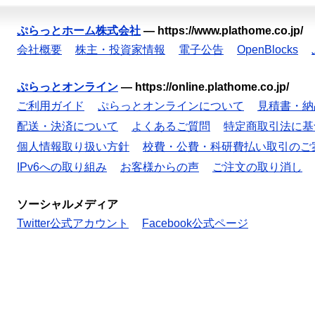
ぷらっとホーム株式会社
—
https://www.plathome.co.jp/
会社概要
株主・投資家情報
電子公告
OpenBlocks
ぷらっとオンライン
—
https://online.plathome.co.jp/
ご利用ガイド
ぷらっとオンラインについて
見積書・納
配送・決済について
よくあるご質問
特定商取引法に基
個人情報取り扱い方針
校費・公費・科研費払い取引のご
IPv6への取り組み
お客様からの声
ご注文の取り消し
ソーシャルメディア
Twitter公式アカウント
Facebook公式ページ