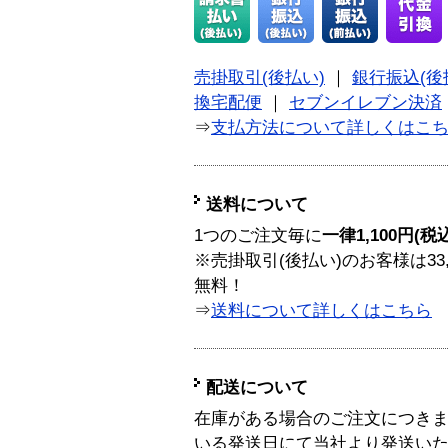
売掛取引(後払い)
｜
銀行振込(後
換宅配便
｜
セブンイレブン決済
⇒
支払方法について詳しくはこ
送料について
1つのご注文毎に
一律1,100円(税
※売掛取引(後払い)のお客様は33
無料！
⇒
送料について詳しくはこちら
配送について
在庫がある場合のご注文につき
いる発送日にて当社より発送い