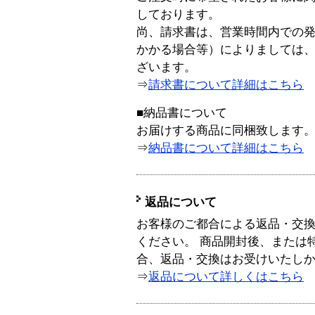
しております。
尚、請求書は、営業時間内での
かかる場合等）によりましては
ざいます。
⇒
請求書について詳細はこちら
■納品書について
お届けする商品に同梱致します
⇒
納品書について詳細はこちら
返品について
お客様のご都合による返品・交
ください。 商品開封後、または
合、返品・交換はお受けいたし
⇒
返品について詳しくはこちら