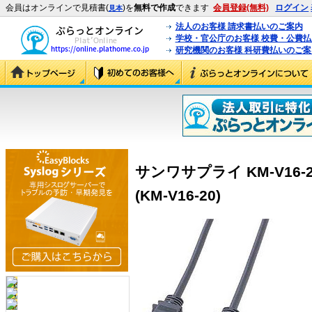
会員はオンラインで見積書(
)を
無料で作成
できます
会員登録(無料)
ログイン
見本
法人のお客様 請求書払いのご案内
学校・官公庁のお客様 校費・公費
研究機関のお客様 科研費払いのご案
サンワサプライ KM-V16
(KM-V16-20)