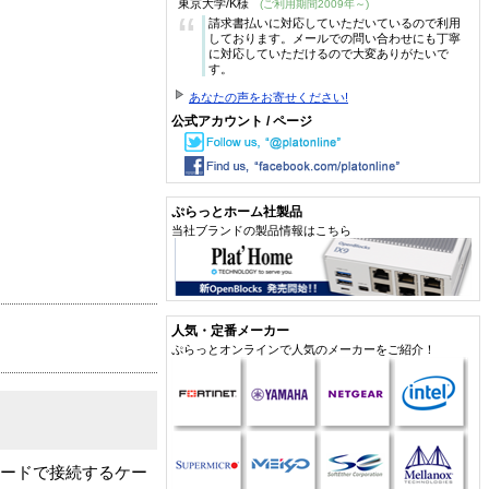
東京大学/K様
(ご利用期間2009年～)
“
請求書払いに対応していただいているので利用
しております。メールでの問い合わせにも丁寧
に対応していただけるので大変ありがたいで
す。
あなたの声をお寄せください!
公式アカウント / ページ
ぷらっとホーム社製品
当社ブランドの製品情報はこちら
人気・定番メーカー
ぷらっとオンラインで人気のメーカーをご紹介！
グモードで接続するケー