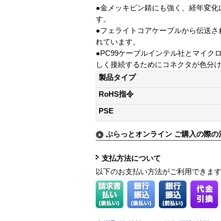
●金メッキピン錆にも強く、経年変化
す。
●フェライトコアケーブルから伝送さ
れています。
●PC99ケーブルインテル社とマイ
しく接続するためにコネクタが色分
製品タイプ
RoHS指令
PSE
ぷらっとオンライン ご購入の際の
支払方法について
以下のお支払い方法がご利用できま