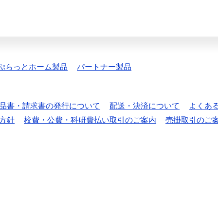
ぷらっとホーム製品
パートナー製品
品書・請求書の発行について
配送・決済について
よくあ
方針
校費・公費・科研費払い取引のご案内
売掛取引のご