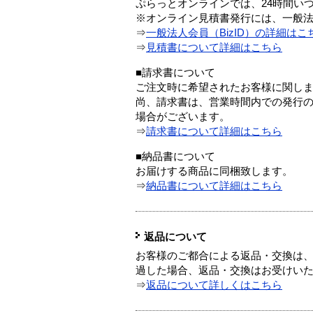
ぷらっとオンラインでは、24時間い
※オンライン見積書発行には、一般法人
⇒
一般法人会員（BizID）の詳細はこ
⇒
見積書について詳細はこちら
■請求書について
ご注文時に希望されたお客様に関し
尚、請求書は、営業時間内での発行
場合がございます。
⇒
請求書について詳細はこちら
■納品書について
お届けする商品に同梱致します。
⇒
納品書について詳細はこちら
返品について
お客様のご都合による返品・交換は、
過した場合、返品・交換はお受けい
⇒
返品について詳しくはこちら