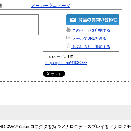
連
メーカー商品ページ
このページを印刷する
メールでURLを送る
お気に入りに追加する
このページのURL
https://plth.me/41039833
ンとHD(3WAY)15pinコネクタを持つアナログディスプレイをアナロ