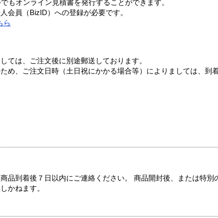
つでもオンライン見積書を発行することができます。
会員（BizID）への登録が必要です。
ちら
ましては、ご注文後に別途郵送しております。
のため、ご注文日時（土日祝にかかる場合等）によりましては、到
商品到着後７日以内にご連絡ください。 商品開封後、または特別
たしかねます。