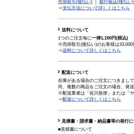
売掛取引(後払い)
｜
銀行振込(後払い)
⇒
支払方法について詳しくはこちら
送料について
1つのご注文毎に
一律1,100円(税込)
※売掛取引(後払い)のお客様は33,0
⇒
送料について詳しくはこちら
配送について
在庫がある場合のご注文につきまし
尚、複数の商品をご注文の場合、発
※配送業者は「佐川急便」または「
⇒
配送について詳しくはこちら
見積書・請求書・納品書等の発行に
■見積書について