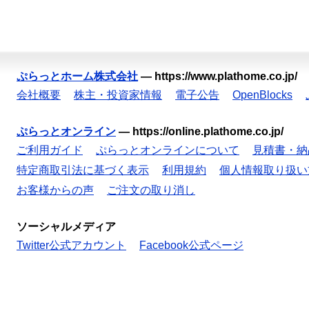
ぷらっとホーム株式会社
—
https://www.plathome.co.jp/
会社概要
株主・投資家情報
電子公告
OpenBlocks
ぷらっとオンライン
—
https://online.plathome.co.jp/
ご利用ガイド
ぷらっとオンラインについて
見積書・納
特定商取引法に基づく表示
利用規約
個人情報取り扱い
お客様からの声
ご注文の取り消し
ソーシャルメディア
Twitter公式アカウント
Facebook公式ページ