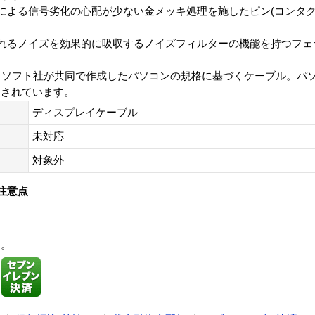
による信号劣化の心配が少ない金メッキ処理を施したピン(コンタク
れるノイズを効果的に吸収するノイズフィルターの機能を持つフェ
クロソフト社が共同で作成したパソコンの規格に基づくケーブル。パ
けされています。
ディスプレイケーブル
未対応
対象外
注意点
す。