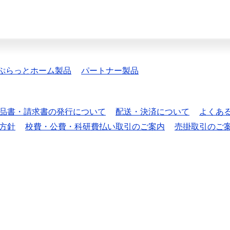
ぷらっとホーム製品
パートナー製品
品書・請求書の発行について
配送・決済について
よくあ
方針
校費・公費・科研費払い取引のご案内
売掛取引のご