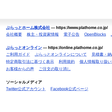
ぷらっとホーム株式会社
—
https://www.plathome.co.jp/
会社概要
株主・投資家情報
電子公告
OpenBlocks
ぷらっとオンライン
—
https://online.plathome.co.jp/
ご利用ガイド
ぷらっとオンラインについて
見積書・納
特定商取引法に基づく表示
利用規約
個人情報取り扱い
お客様からの声
ご注文の取り消し
ソーシャルメディア
Twitter公式アカウント
Facebook公式ページ