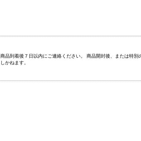
商品到着後７日以内にご連絡ください。 商品開封後、または特別
たしかねます。