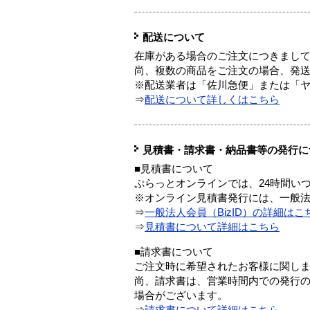
配送について
在庫がある場合のご注文につきまし
尚、複数の商品をご注文の場合、発
※配送業者は「佐川急便」または「
⇒
配送について詳しくはこちら
見積書・請求書・納品書等の発行に
■見積書について
ぷらっとオンラインでは、24時間い
※オンライン見積書発行には、一般法人
⇒
一般法人会員（BizID）の詳細はこ
⇒
見積書について詳細はこちら
■請求書について
ご注文時に希望されたお客様に関し
尚、請求書は、営業時間内での発行
場合がございます。