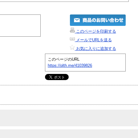
このページを印刷する
メールでURLを送る
お気に入りに追加する
このページのURL
https://plth.me/41039826