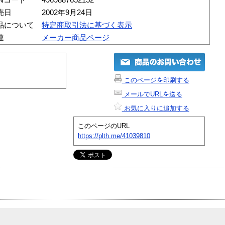
売日
2002年9月24日
品について
特定商取引法に基づく表示
連
メーカー商品ページ
このページを印刷する
メールでURLを送る
お気に入りに追加する
このページのURL
https://plth.me/41039810