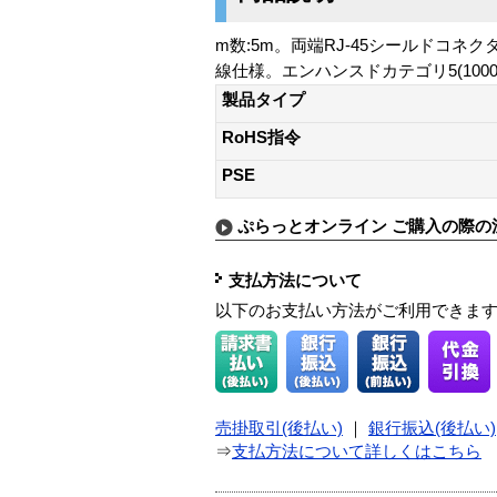
m数:5m。両端RJ-45シールドコネ
線仕様。エンハンスドカテゴリ5(1000BASE
製品タイプ
RoHS指令
PSE
ぷらっとオンライン ご購入の際の
支払方法について
以下のお支払い方法がご利用できま
売掛取引(後払い)
｜
銀行振込(後払い)
⇒
支払方法について詳しくはこちら