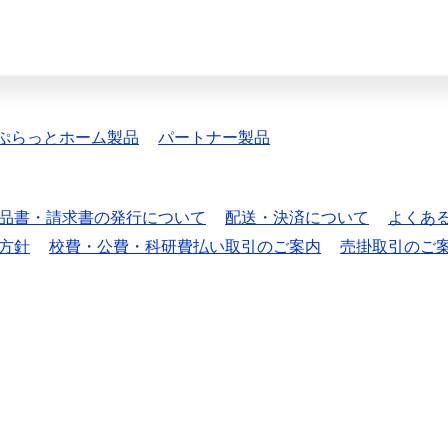
ぷらっとホーム製品
パートナー製品
品書・請求書の発行について
配送・決済について
よくあ
方針
校費・公費・科研費払い取引のご案内
売掛取引のご