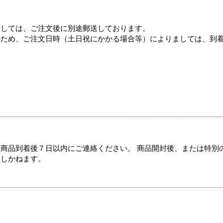
ましては、ご注文後に別途郵送しております。
のため、ご注文日時（土日祝にかかる場合等）によりましては、到
商品到着後７日以内にご連絡ください。 商品開封後、または特別
たしかねます。