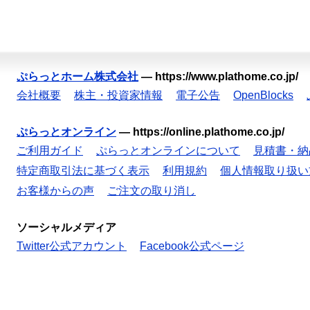
ぷらっとホーム株式会社
—
https://www.plathome.co.jp/
会社概要
株主・投資家情報
電子公告
OpenBlocks
ぷらっとオンライン
—
https://online.plathome.co.jp/
ご利用ガイド
ぷらっとオンラインについて
見積書・納
特定商取引法に基づく表示
利用規約
個人情報取り扱い
お客様からの声
ご注文の取り消し
ソーシャルメディア
Twitter公式アカウント
Facebook公式ページ