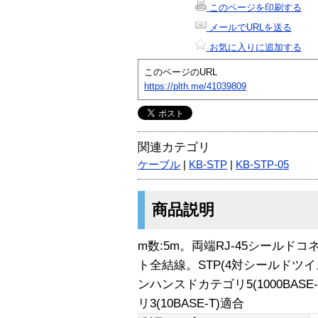
このページを印刷する
メールでURLを送る
お気に入りに追加する
このページのURL
https://plth.me/41039809
関連カテゴリ
ケーブル
|
KB-STP
|
KB-STP-05
商品説明
m数:5m。両端RJ-45シールド
ト全結線。STP(4対シールドツ
ンハンスドカテゴリ5(1000BASE-T
リ3(10BASE-T)適合