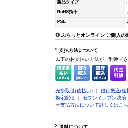
製品タイプ
RoHS指令
PSE
ぷらっとオンライン ご購入の
支払方法について
以下のお支払い方法がご利用で
売掛取引(後払い)
｜
銀行振込(後
換宅配便
｜
セブンイレブン決済
⇒
支払方法について詳しくはこ
送料について