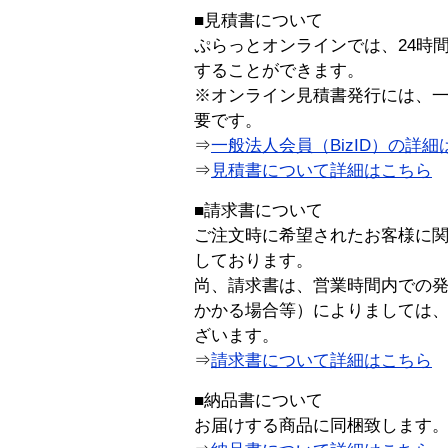
■見積書について
ぷらっとオンラインでは、24時
することができます。
※オンライン見積書発行には、一般
要です。
⇒
一般法人会員（BizID）の詳細
⇒
見積書について詳細はこちら
■請求書について
ご注文時に希望されたお客様に
しております。
尚、請求書は、営業時間内での
かかる場合等）によりましては
ざいます。
⇒
請求書について詳細はこちら
■納品書について
お届けする商品に同梱致します