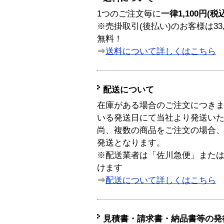
1つのご注文毎に
一律1,100円(税
※売掛取引(後払い)のお客様は33
無料！
⇒
送料について詳しくはこちら
配送について
在庫がある場合のご注文につき
いる発送日にて当社より発送い
尚、複数の商品をご注文の場合
発送となります。
※配送業者は「佐川急便」また
けます
⇒
配送について詳しくはこちら
見積書・請求書・納品書等の発