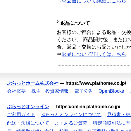
⇒
納品書について詳細はこちら
返品について
お客様のご都合による返品・交
ください。 商品開封後、または
合、返品・交換はお受けいたし
⇒
返品について詳しくはこちら
ぷらっとホーム株式会社
—
https://www.plathome.co.jp/
会社概要
株主・投資家情報
電子公告
OpenBlocks
ぷらっとオンライン
—
https://online.plathome.co.jp/
ご利用ガイド
ぷらっとオンラインについて
見積書・納
配送・決済について
よくあるご質問
特定商取引法に基