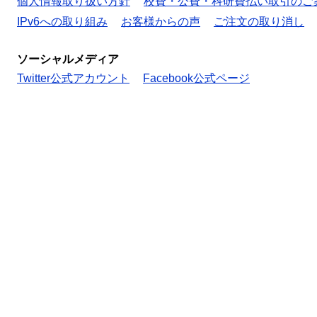
個人情報取り扱い方針
校費・公費・科研費払い取引のご
IPv6への取り組み
お客様からの声
ご注文の取り消し
ソーシャルメディア
Twitter公式アカウント
Facebook公式ページ