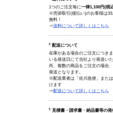
1つのご注文毎に
一律1,100円(税
※売掛取引(後払い)のお客様は33
無料！
⇒
送料について詳しくはこちら
配送について
在庫がある場合のご注文につき
いる発送日にて当社より発送い
尚、複数の商品をご注文の場合
発送となります。
※配送業者は「佐川急便」また
けます
⇒
配送について詳しくはこちら
見積書・請求書・納品書等の発