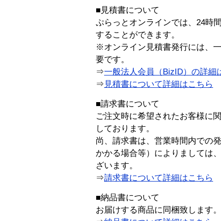
■見積書について
ぷらっとオンラインでは、24時
することができます。
※オンライン見積書発行には、一般
要です。
⇒
一般法人会員（BizID）の詳細
⇒
見積書について詳細はこちら
■請求書について
ご注文時に希望されたお客様に
しております。
尚、請求書は、営業時間内での
かかる場合等）によりましては
ざいます。
⇒
請求書について詳細はこちら
■納品書について
お届けする商品に同梱致します