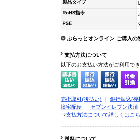
製品タイプ
RoHS指令
PSE
ぷらっとオンライン ご購入の
支払方法について
以下のお支払い方法がご利用で
売掛取引(後払い)
｜
銀行振込(後
換宅配便
｜
セブンイレブン決済
⇒
支払方法について詳しくはこ
送料について