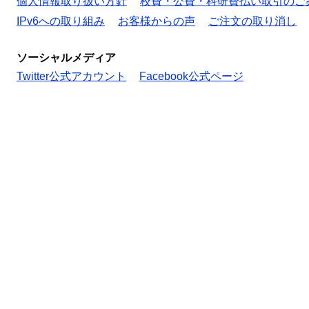
個人情報取り扱い方針
校費・公費・科研費払い取引のご
IPv6への取り組み
お客様からの声
ご注文の取り消し
ソーシャルメディア
Twitter公式アカウント
Facebook公式ページ