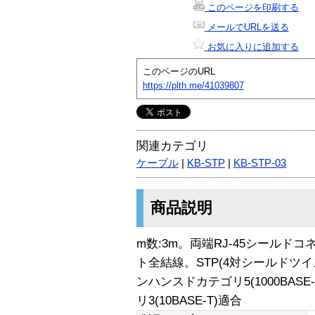
このページを印刷する
メールでURLを送る
お気に入りに追加する
このページのURL
https://plth.me/41039807
関連カテゴリ
ケーブル
|
KB-STP
|
KB-STP-03
商品説明
m数:3m。両端RJ-45シールド
ト全結線。STP(4対シールドツ
ンハンスドカテゴリ5(1000BASE-T
リ3(10BASE-T)適合