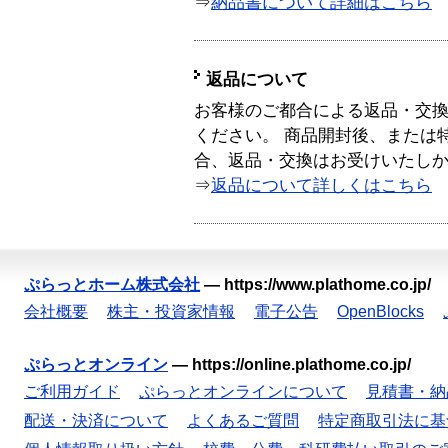
⇒
納品書について詳細はこちら
返品について
お客様のご都合による返品・交
ください。 商品開封後、または
合、返品・交換はお受けいたし
⇒
返品について詳しくはこちら
ぷらっとホーム株式会社
—
https://www.plathome.co.jp/
会社概要
株主・投資家情報
電子公告
OpenBlocks
ぷらっとオンライン
—
https://online.plathome.co.jp/
ご利用ガイド
ぷらっとオンラインについて
見積書・納
配送・決済について
よくあるご質問
特定商取引法に基