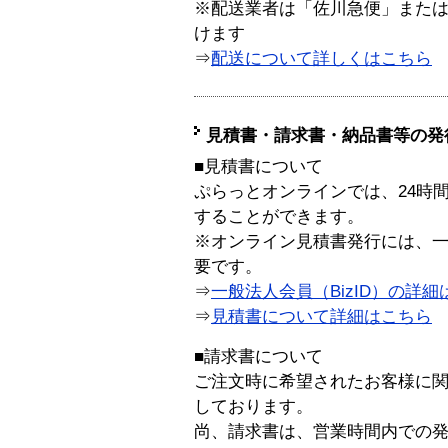
※配送業者は「佐川急便」また
けます
⇒
配送について詳しくはこちら
見積書・請求書・納品書等の発
■見積書について
ぷらっとオンラインでは、24時
することができます。
※オンライン見積書発行には、一般
要です。
⇒
一般法人会員（BizID）の詳細
⇒
見積書について詳細はこちら
■請求書について
ご注文時に希望されたお客様に
しております。
尚、請求書は、営業時間内での