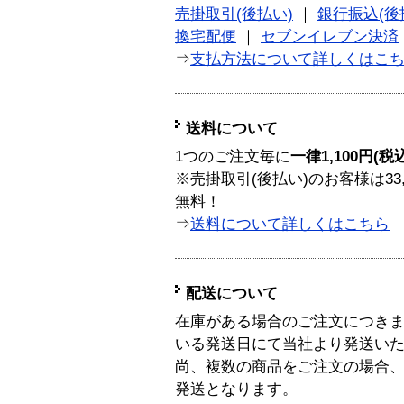
売掛取引(後払い)
｜
銀行振込(後
換宅配便
｜
セブンイレブン決済
⇒
支払方法について詳しくはこ
送料について
1つのご注文毎に
一律1,100円(税
※売掛取引(後払い)のお客様は33
無料！
⇒
送料について詳しくはこちら
配送について
在庫がある場合のご注文につき
いる発送日にて当社より発送い
尚、複数の商品をご注文の場合
発送となります。