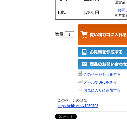
翌営業
お問
10以上
1,101
円
翌営業
数量
このページを印刷する
メールでURLを送る
お気に入りに追加する
このページのURL
https://plth.me/41039798