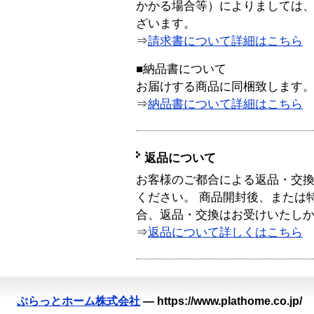
かかる場合等）によりましては
ざいます。
⇒
請求書について詳細はこちら
■納品書について
お届けする商品に同梱致します
⇒
納品書について詳細はこちら
返品について
お客様のご都合による返品・交
ください。 商品開封後、または
合、返品・交換はお受けいたし
⇒
返品について詳しくはこちら
ぷらっとホーム株式会社
—
https://www.plathome.co.jp/