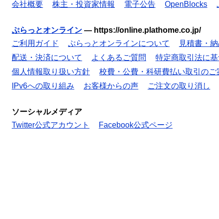
会社概要
株主・投資家情報
電子公告
OpenBlocks
ぷらっとオンライン
—
https://online.plathome.co.jp/
ご利用ガイド
ぷらっとオンラインについて
見積書・納
配送・決済について
よくあるご質問
特定商取引法に基
個人情報取り扱い方針
校費・公費・科研費払い取引のご
IPv6への取り組み
お客様からの声
ご注文の取り消し
ソーシャルメディア
Twitter公式アカウント
Facebook公式ページ