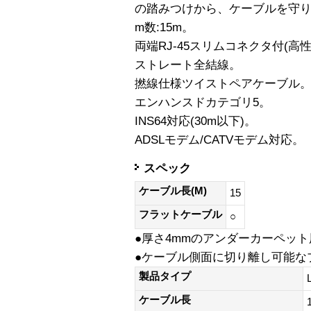
の踏みつけから、ケーブルを守
m数:15m。
両端RJ-45スリムコネクタ付(高
ストレート全結線。
撚線仕様ツイストペアケーブル
エンハンスドカテゴリ5。
INS64対応(30m以下)。
ADSLモデム/CATVモデム対応。
スペック
ケーブル長(M)
15
フラットケーブル
○
●厚さ4mmのアンダーカーペッ
●ケーブル側面に切り離し可能な
製品タイプ
ケーブル長