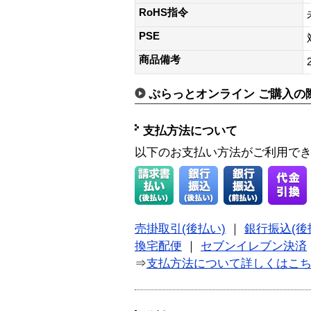
RoHS指令
PSE
商品備考
ぷらっとオンライン ご購入の
支払方法について
以下のお支払い方法がご利用で
売掛取引(後払い)
｜
銀行振込(後
換宅配便
｜
セブンイレブン決済
⇒
支払方法について詳しくはこ