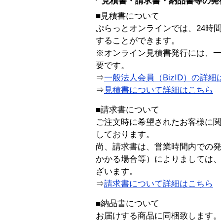
見積書・請求書・納品書等の発
■見積書について
ぷらっとオンラインでは、24時
することができます。
※オンライン見積書発行には、一般
要です。
⇒
一般法人会員（BizID）の詳細
⇒
見積書について詳細はこちら
■請求書について
ご注文時に希望されたお客様に
しております。
尚、請求書は、営業時間内での
かかる場合等）によりましては
ざいます。
⇒
請求書について詳細はこちら
■納品書について
お届けする商品に同梱致します