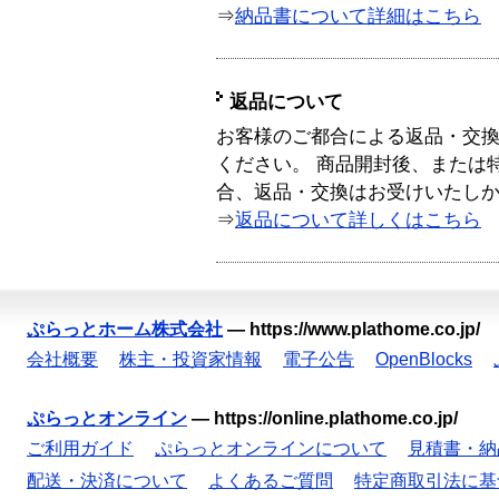
⇒
納品書について詳細はこちら
返品について
お客様のご都合による返品・交
ください。 商品開封後、または
合、返品・交換はお受けいたし
⇒
返品について詳しくはこちら
ぷらっとホーム株式会社
—
https://www.plathome.co.jp/
会社概要
株主・投資家情報
電子公告
OpenBlocks
ぷらっとオンライン
—
https://online.plathome.co.jp/
ご利用ガイド
ぷらっとオンラインについて
見積書・納
配送・決済について
よくあるご質問
特定商取引法に基