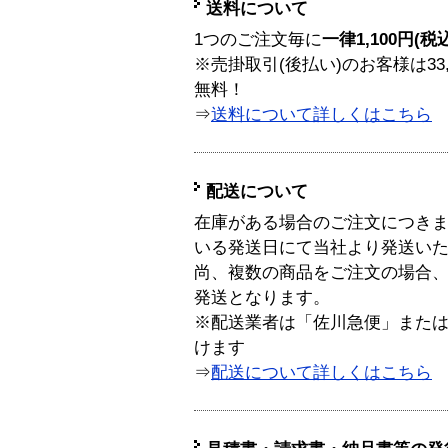
送料について
1つのご注文毎に
一律1,100円(税
※売掛取引(後払い)のお客様は33
無料！
⇒
送料について詳しくはこちら
配送について
在庫がある場合のご注文につき
いる発送日にて当社より発送い
尚、複数の商品をご注文の場合
発送となります。
※配送業者は「佐川急便」また
けます
⇒
配送について詳しくはこちら