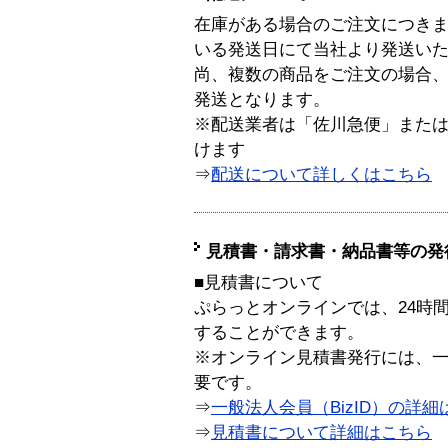
在庫がある場合のご注文につき
いる発送日にて当社より発送い
尚、複数の商品をご注文の場合
発送となります。
※配送業者は「佐川急便」また
けます
⇒
配送について詳しくはこちら
見積書・請求書・納品書等の発
■見積書について
ぷらっとオンラインでは、24時
することができます。
※オンライン見積書発行には、一般
要です。
⇒
一般法人会員（BizID）の詳細
⇒
見積書について詳細はこちら