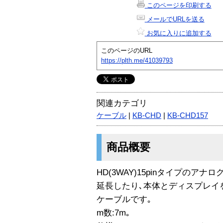
このページを印刷する
メールでURLを送る
お気に入りに追加する
このページのURL
https://plth.me/41039793
関連カテゴリ
ケーブル
|
KB-CHD
|
KB-CHD157
商品概要
HD(3WAY)15pinタイプのア
延長したり､本体とディスプレイ
ケーブルです｡
m数:7m｡