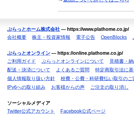
ぷらっとホーム株式会社
—
https://www.plathome.co.jp/
会社概要
株主・投資家情報
電子公告
OpenBlocks
ぷらっとオンライン
—
https://online.plathome.co.jp/
ご利用ガイド
ぷらっとオンラインについて
見積書・納
配送・決済について
よくあるご質問
特定商取引法に基
個人情報取り扱い方針
校費・公費・科研費払い取引のご
IPv6への取り組み
お客様からの声
ご注文の取り消し
ソーシャルメディア
Twitter公式アカウント
Facebook公式ページ