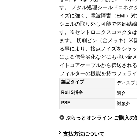
す。 メタル処理シールドコネク
イズに強く、電波障害（EMI）対
シェルの取り外し可能で内部結
す。※セントロニクスコネクタ
ます。 切削ピン（金メッキ）米
る事により、接点ノイズをシャ
による信号劣化などにも強い金メ
イトコアケーブルから伝送され
フィルターの機能を持つフェラ
製品タイプ
ディスプ
RoHS指令
適合
PSE
対象外
ぷらっとオンライン ご購入の
支払方法について