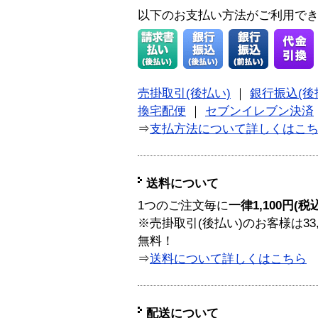
以下のお支払い方法がご利用で
売掛取引(後払い)
｜
銀行振込(後
換宅配便
｜
セブンイレブン決済
⇒
支払方法について詳しくはこ
送料について
1つのご注文毎に
一律1,100円(税
※売掛取引(後払い)のお客様は33
無料！
⇒
送料について詳しくはこちら
配送について