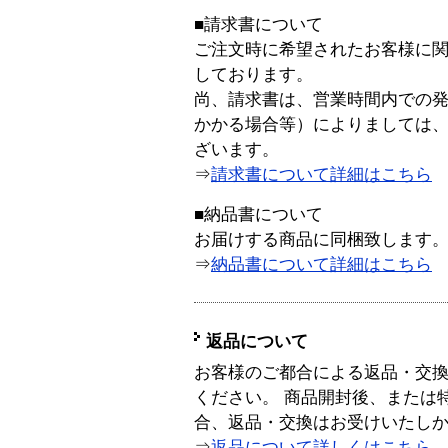
■請求書について
ご注文時に希望されたお客様に
しております。
尚、請求書は、営業時間内での
かかる場合等）によりましては
ざいます。
⇒
請求書について詳細はこちら
■納品書について
お届けする商品に同梱致します
⇒
納品書について詳細はこちら
返品について
お客様のご都合による返品・交
ください。 商品開封後、または
合、返品・交換はお受けいたし
⇒
返品について詳しくはこちら