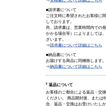
⇒
見積書について詳細はこちら
■請求書について
ご注文時に希望されたお客様に
しております。
尚、請求書は、営業時間内での
かかる場合等）によりましては
ざいます。
⇒
請求書について詳細はこちら
■納品書について
お届けする商品に同梱致します
⇒
納品書について詳細はこちら
返品について
お客様のご都合による返品・交
ください。 商品開封後、または
合、返品・交換はお受けいたし