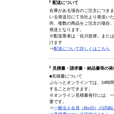
配送について
在庫がある場合のご注文につき
いる発送日にて当社より発送い
尚、複数の商品をご注文の場合
発送となります。
※配送業者は「佐川急便」また
けます
⇒
配送について詳しくはこちら
見積書・請求書・納品書等の発
■見積書について
ぷらっとオンラインでは、24時
することができます。
※オンライン見積書発行には、一般
要です。
⇒
一般法人会員（BizID）の詳細