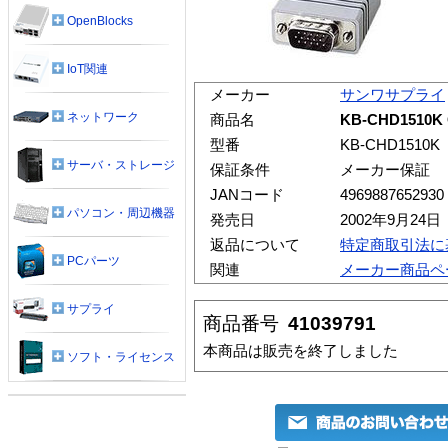
OpenBlocks
IoT関連
メーカー
サンワサプライ
ネットワーク
商品名
KB-CHD1510
型番
KB-CHD1510K
サーバ・ストレージ
保証条件
メーカー保証
JANコード
4969887652930
パソコン・周辺機器
発売日
2002年9月24日
返品について
特定商取引法に
PCパーツ
関連
メーカー商品ペ
サプライ
商品番号
41039791
本商品は販売を終了しました
ソフト・ライセンス