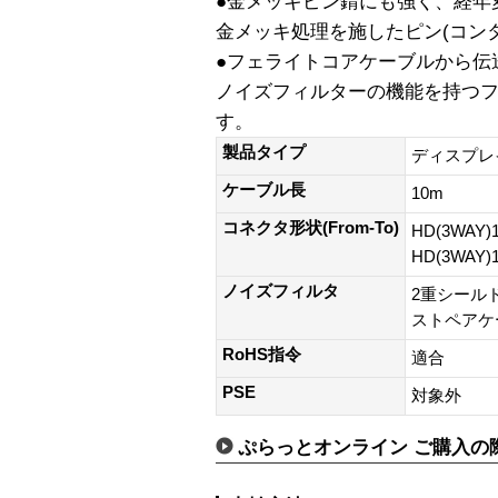
●金メッキピン錆にも強く、経年
金メッキ処理を施したピン(コン
●フェライトコアケーブルから伝
ノイズフィルターの機能を持つ
す。
製品タイプ
ディスプレ
ケーブル長
10m
コネクタ形状(From-To)
HD(3WAY)
HD(3WAY)
ノイズフィルタ
2重シール
ストペアケ
RoHS指令
適合
PSE
対象外
ぷらっとオンライン ご購入の