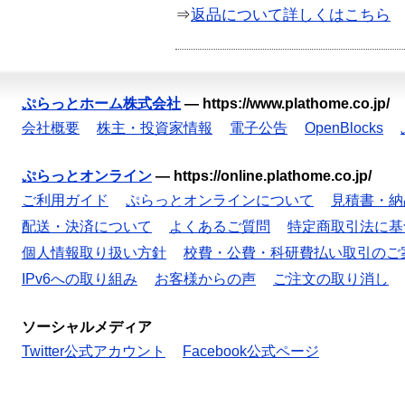
⇒
返品について詳しくはこちら
ぷらっとホーム株式会社
—
https://www.plathome.co.jp/
会社概要
株主・投資家情報
電子公告
OpenBlocks
ぷらっとオンライン
—
https://online.plathome.co.jp/
ご利用ガイド
ぷらっとオンラインについて
見積書・納
配送・決済について
よくあるご質問
特定商取引法に基
個人情報取り扱い方針
校費・公費・科研費払い取引のご
IPv6への取り組み
お客様からの声
ご注文の取り消し
ソーシャルメディア
Twitter公式アカウント
Facebook公式ページ