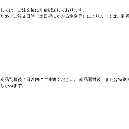
ましては、ご注文後に別途郵送しております。
のため、ご注文日時（土日祝にかかる場合等）によりましては、到
商品到着後７日以内にご連絡ください。 商品開封後、または特別
たしかねます。