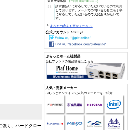
東京大学/K様
(ご利用期間2009年～)
“
請求書払いに対応していただいているので利用
しております。メールでの問い合わせにも丁寧
に対応していただけるので大変ありがたいで
す。
あなたの声をお寄せください!
公式アカウント / ページ
ぷらっとホーム社製品
当社ブランドの製品情報はこちら
人気・定番メーカー
ぷらっとオンラインで人気のメーカーをご紹介！
に強く、ハードクロー