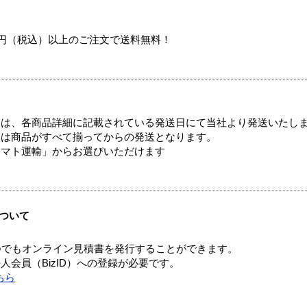
00円（税込）以上のご注文で送料無料！
ては、各商品詳細に記載されている発送日にて当社より発送いたし
送は商品がすべて揃ってからの発送となります。
ヤマト運輸」からお選びいただけます
ついて
つでもオンライン見積書を発行することができます。
会員（BizID）への登録が必要です。
ちら