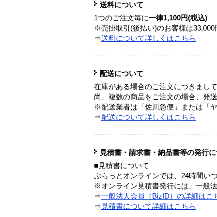
送料について
1つのご注文毎に
一律1,100円(税込)
※売掛取引(後払い)のお客様は33,0
⇒
送料について詳しくはこちら
配送について
在庫がある場合のご注文につきまし
尚、複数の商品をご注文の場合、発
※配送業者は「佐川急便」または「
⇒
配送について詳しくはこちら
見積書・請求書・納品書等の発行に
■見積書について
ぷらっとオンラインでは、24時間い
※オンライン見積書発行には、一般法人
⇒
一般法人会員（BizID）の詳細はこ
⇒
見積書について詳細はこちら