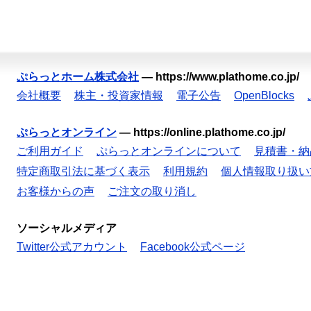
ぷらっとホーム株式会社
—
https://www.plathome.co.jp/
会社概要
株主・投資家情報
電子公告
OpenBlocks
ぷらっとオンライン
—
https://online.plathome.co.jp/
ご利用ガイド
ぷらっとオンラインについて
見積書・納
特定商取引法に基づく表示
利用規約
個人情報取り扱い
お客様からの声
ご注文の取り消し
ソーシャルメディア
Twitter公式アカウント
Facebook公式ページ