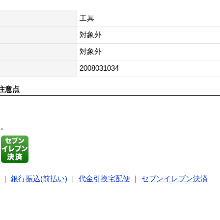
工具
対象外
対象外
2008031034
注意点
す。
｜
銀行振込(前払い)
｜
代金引換宅配便
｜
セブンイレブン決済