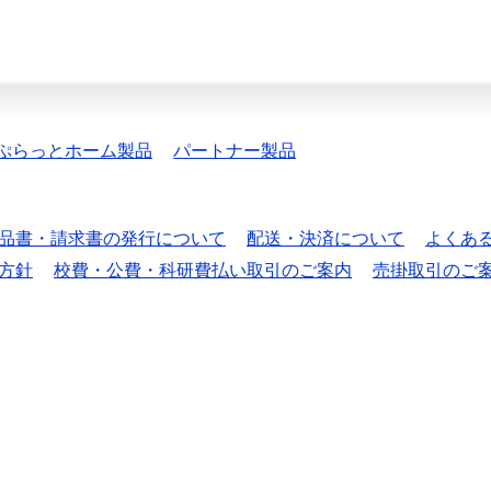
ぷらっとホーム製品
パートナー製品
品書・請求書の発行について
配送・決済について
よくあ
方針
校費・公費・科研費払い取引のご案内
売掛取引のご