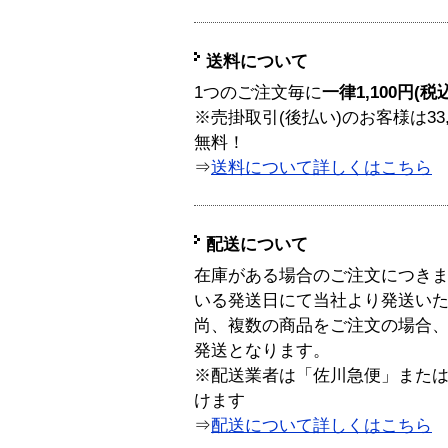
送料について
1つのご注文毎に
一律1,100円(税
※売掛取引(後払い)のお客様は33
無料！
⇒
送料について詳しくはこちら
配送について
在庫がある場合のご注文につき
いる発送日にて当社より発送い
尚、複数の商品をご注文の場合
発送となります。
※配送業者は「佐川急便」また
けます
⇒
配送について詳しくはこちら