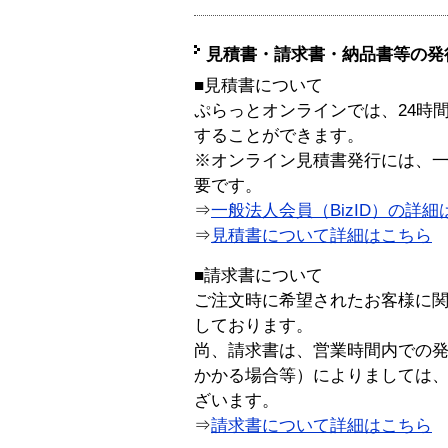
見積書・請求書・納品書等の発
■見積書について
ぷらっとオンラインでは、24時
することができます。
※オンライン見積書発行には、一般
要です。
⇒
一般法人会員（BizID）の詳細
⇒
見積書について詳細はこちら
■請求書について
ご注文時に希望されたお客様に
しております。
尚、請求書は、営業時間内での
かかる場合等）によりましては
ざいます。
⇒
請求書について詳細はこちら