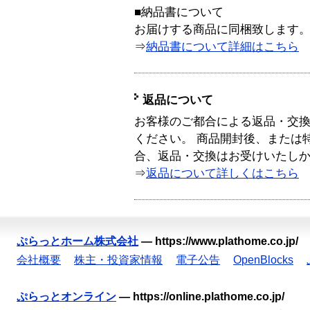
■納品書について
お届けする商品に同梱致します
⇒
納品書について詳細はこちら
返品について
お客様のご都合による返品・交
ください。 商品開封後、または
合、返品・交換はお受けいたし
⇒
返品について詳しくはこちら
ぷらっとホーム株式会社
—
https://www.plathome.co.jp/
会社概要
株主・投資家情報
電子公告
OpenBlocks
ぷらっとオンライン
—
https://online.plathome.co.jp/