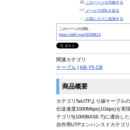
このページを印刷する
メールでURLを送る
お気に入りに追加する
このページのURL
https://plth.me/41039613
関連カテゴリ
ケーブル
|
KB-Y5-CB
商品概要
カテゴリ5eUTPより線ケーブルのみ
伝送速度1000Mbps(1Gbps)を
テゴリ5(1000BASE-T)に適合
自作用UTPエンハンスドカテゴリ