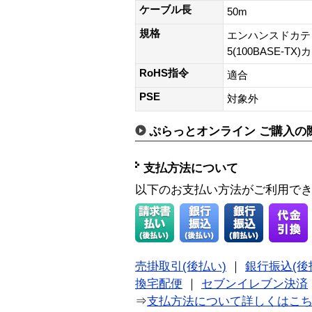
ケーブル長
50m
規格
エンハンスドカテゴリ
5(100BASE-TX)
RoHS指令
適合
PSE
対象外
ぷらっとオンライン ご購入の
支払方法について
以下のお支払い方法がご利用で
売掛取引(後払い)
｜
銀行振込(後
換宅配便
｜
セブンイレブン決済
⇒
支払方法について詳しくはこ