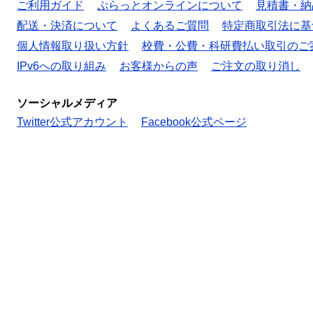
ご利用ガイド
ぷらっとオンラインについて
見積書・納
配送・決済について
よくあるご質問
特定商取引法に基
個人情報取り扱い方針
校費・公費・科研費払い取引のご
IPv6への取り組み
お客様からの声
ご注文の取り消し
ソーシャルメディア
Twitter公式アカウント
Facebook公式ページ