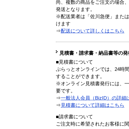
尚、複数の商品をご注文の場合
発送となります。
※配送業者は「佐川急便」また
けます
⇒
配送について詳しくはこちら
見積書・請求書・納品書等の発
■見積書について
ぷらっとオンラインでは、24時
することができます。
※オンライン見積書発行には、一般
要です。
⇒
一般法人会員（BizID）の詳細
⇒
見積書について詳細はこちら
■請求書について
ご注文時に希望されたお客様に