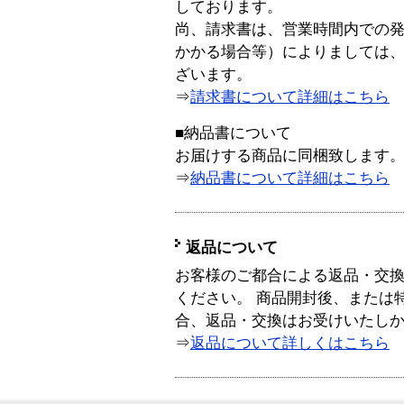
しております。
尚、請求書は、営業時間内での
かかる場合等）によりましては
ざいます。
⇒
請求書について詳細はこちら
■納品書について
お届けする商品に同梱致します
⇒
納品書について詳細はこちら
返品について
お客様のご都合による返品・交
ください。 商品開封後、または
合、返品・交換はお受けいたし
⇒
返品について詳しくはこちら