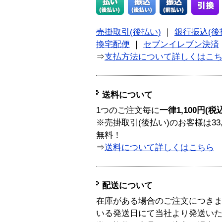
売掛取引(後払い)
｜
銀行振込(後
換宅配便
｜
セブンイレブン決済
⇒
支払方法について詳しくはこ
送料について
1つのご注文毎に
一律1,100円(税
※売掛取引(後払い)のお客様は33
無料！
⇒
送料について詳しくはこちら
配送について
在庫がある場合のご注文につき
いる発送日にて当社より発送い