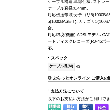
ケーブル構造:単線仕様､ストレー
ケーブル直径:6.4mm｡
対応伝送帯域:カテゴリ6(1000B
5(1000BASE-T)､カテゴリ5(100B
合｡
対応環境(機器):ADSLモデム､CA
ードディスクレコーダ(RJ-45ポート
応｡
スペック
ケーブル長(M)
40
ぷらっとオンライン ご購入の
支払方法について
以下のお支払い方法がご利用で