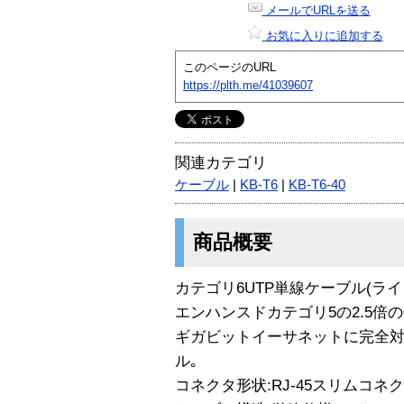
メールでURLを送る
お気に入りに追加する
このページのURL
https://plth.me/41039607
関連カテゴリ
ケーブル
|
KB-T6
|
KB-T6-40
商品概要
カテゴリ6UTP単線ケーブル(ライト
エンハンスドカテゴリ5の2.5倍の
ギガビットイーサネットに完全対
ル｡
コネクタ形状:RJ-45スリムコネ