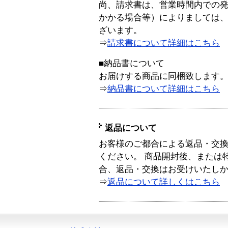
尚、請求書は、営業時間内での
かかる場合等）によりましては
ざいます。
⇒
請求書について詳細はこちら
■納品書について
お届けする商品に同梱致します
⇒
納品書について詳細はこちら
返品について
お客様のご都合による返品・交
ください。 商品開封後、または
合、返品・交換はお受けいたし
⇒
返品について詳しくはこちら