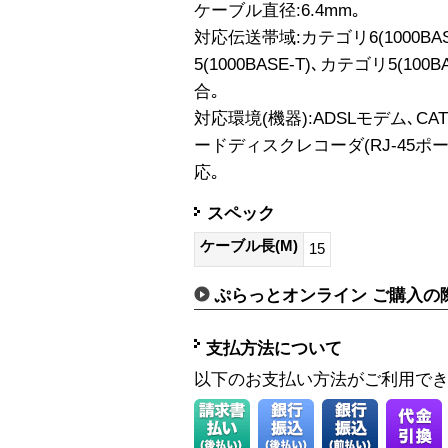
ケーブル直径:6.4mm｡
対応伝送帯域:カテゴリ6(1000B
5(1000BASE-T)､カテゴリ5(100B
合｡
対応環境(機器):ADSLモデム､CA
ードディスクレコーダ(RJ-45ポート
応｡
スペック
ケーブル長(M)
15
ぷらっとオンライン ご購入の
支払方法について
以下のお支払い方法がご利用で