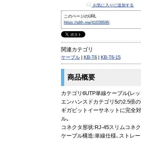
お気に入りに追加する
このページのURL
https://plth.me/41039595
関連カテゴリ
ケーブル
|
KB-T6
|
KB-T6-15
商品概要
カテゴリ6UTP単線ケーブル(レッド
エンハンスドカテゴリ5の2.5倍の
ギガビットイーサネットに完全対
ル｡
コネクタ形状:RJ-45スリムコネ
ケーブル構造:単線仕様､ストレー