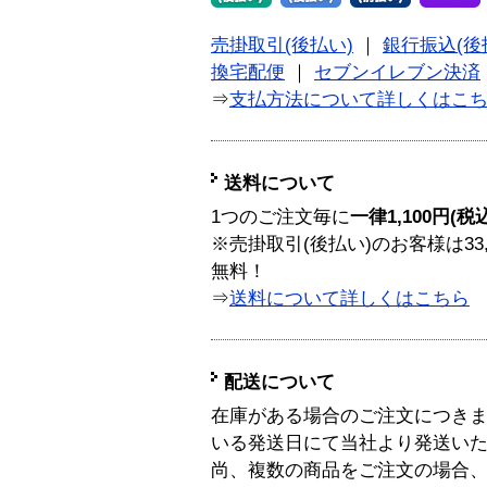
売掛取引(後払い)
｜
銀行振込(後
換宅配便
｜
セブンイレブン決済
⇒
支払方法について詳しくはこ
送料について
1つのご注文毎に
一律1,100円(税
※売掛取引(後払い)のお客様は33
無料！
⇒
送料について詳しくはこちら
配送について
在庫がある場合のご注文につき
いる発送日にて当社より発送い
尚、複数の商品をご注文の場合