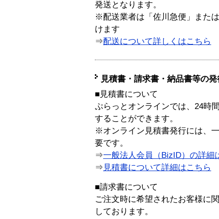
発送となります。
※配送業者は「佐川急便」また
けます
⇒
配送について詳しくはこちら
見積書・請求書・納品書等の発
■見積書について
ぷらっとオンラインでは、24時
することができます。
※オンライン見積書発行には、一般
要です。
⇒
一般法人会員（BizID）の詳細
⇒
見積書について詳細はこちら
■請求書について
ご注文時に希望されたお客様に
しております。