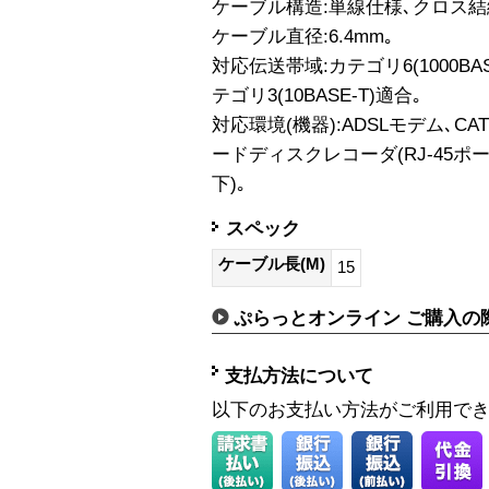
ケーブル構造:単線仕様､クロス結
ケーブル直径:6.4mm｡
対応伝送帯域:カテゴリ6(1000BASE
テゴリ3(10BASE-T)適合｡
対応環境(機器):ADSLモデム､CA
ードディスクレコーダ(RJ-45ポート
下)｡
スペック
ケーブル長(M)
15
ぷらっとオンライン ご購入の
支払方法について
以下のお支払い方法がご利用で