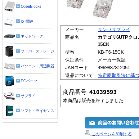
OpenBlocks
IoT関連
メーカー
サンワサプライ
ネットワーク
商品名
カテゴリ6UTPクロス
15CK
サーバ・ストレージ
型番
KB-T6-15CK
保証条件
メーカー保証
パソコン・周辺機器
JANコード
4969887812051
返品について
特定商取引法に基
PCパーツ
商品番号
41039593
サプライ
本商品は販売を終了しました
ソフト・ライセンス
このページを印刷する