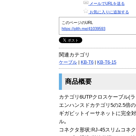
メールでURLを送る
お気に入りに追加する
このページのURL
https://plth.me/41039593
関連カテゴリ
ケーブル
|
KB-T6
|
KB-T6-15
商品概要
カテゴリ6UTPクロスケーブル(ライ
エンハンスドカテゴリ5の2.5倍の
ギガビットイーサネットに完全対
ル｡
コネクタ形状:RJ-45スリムコネ