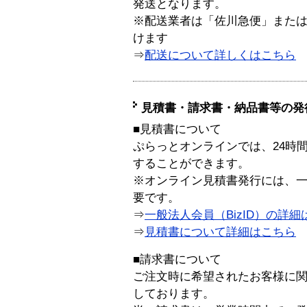
発送となります。
※配送業者は「佐川急便」また
けます
⇒
配送について詳しくはこちら
見積書・請求書・納品書等の発
■見積書について
ぷらっとオンラインでは、24時
することができます。
※オンライン見積書発行には、一般
要です。
⇒
一般法人会員（BizID）の詳細
⇒
見積書について詳細はこちら
■請求書について
ご注文時に希望されたお客様に
しております。