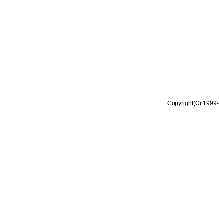
Copyright(C) 1999-2