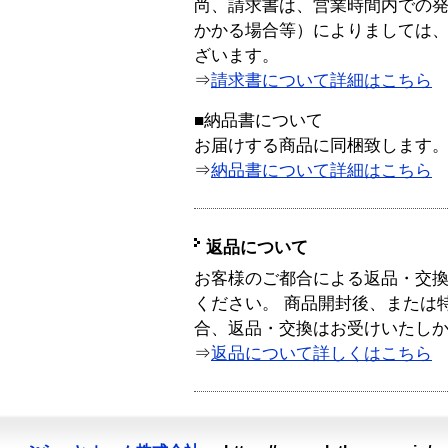
尚、請求書は、営業時間内での
かかる場合等）によりましては
ざいます。
⇒
請求書について詳細はこちら
■納品書について
お届けする商品に同梱致します
⇒
納品書について詳細はこちら
返品について
お客様のご都合による返品・交
ください。 商品開封後、または
合、返品・交換はお受けいたし
⇒
返品について詳しくはこちら