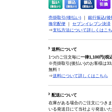
売掛取引(後払い)
｜
銀行振込(後
換宅配便
｜
セブンイレブン決済
⇒
支払方法について詳しくはこ
送料について
1つのご注文毎に
一律1,100円(税
※売掛取引(後払い)のお客様は33
無料！
⇒
送料について詳しくはこちら
配送について
在庫がある場合のご注文につき
いる発送日にて当社より発送い