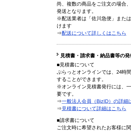
尚、複数の商品をご注文の場合
発送となります。
※配送業者は「佐川急便」また
けます
⇒
配送について詳しくはこちら
見積書・請求書・納品書等の発
■見積書について
ぷらっとオンラインでは、24時
することができます。
※オンライン見積書発行には、一般
要です。
⇒
一般法人会員（BizID）の詳細
⇒
見積書について詳細はこちら
■請求書について
ご注文時に希望されたお客様に