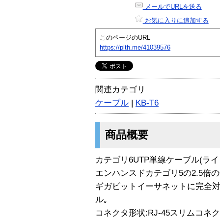
メールでURLを送る
お気に入りに追加する
このページのURL
https://plth.me/41039576
関連カテゴリ
ケーブル
|
KB-T6
商品概要
カテゴリ6UTP単線ケーブル(ライ
エンハンスドカテゴリ5の2.5倍の
ギガビットイーサネットに完全対
ル｡
コネクタ形状:RJ-45スリムコネ