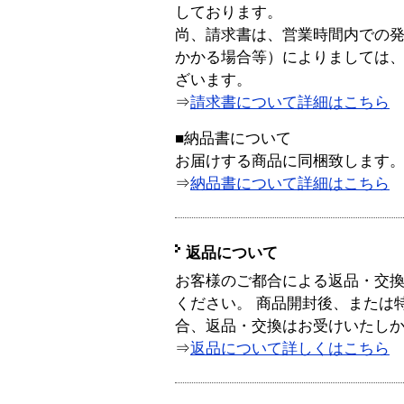
しております。
尚、請求書は、営業時間内での
かかる場合等）によりましては
ざいます。
⇒
請求書について詳細はこちら
■納品書について
お届けする商品に同梱致します
⇒
納品書について詳細はこちら
返品について
お客様のご都合による返品・交
ください。 商品開封後、または
合、返品・交換はお受けいたし
⇒
返品について詳しくはこちら