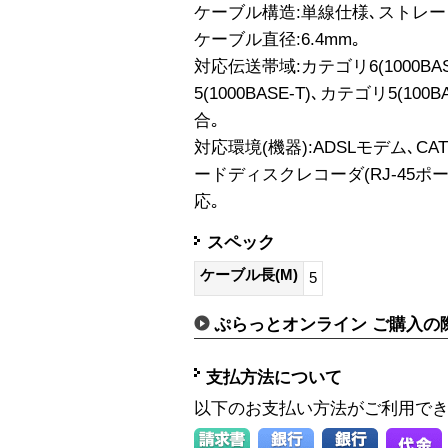
ケーブル構造:単線仕様､ストレー
ケーブル直径:6.4mm｡
対応伝送帯域:カテゴリ6(1000B
5(1000BASE-T)､カテゴリ5(100B
合｡
対応環境(機器):ADSLモデム､CA
ードディスクレコーダ(RJ-45ポート
応｡
スペック
ケーブル長(M)
5
ぷらっとオンライン ご購入の
支払方法について
以下のお支払い方法がご利用で