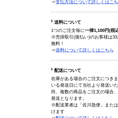
⇒
支払方法について詳しくはこ
送料について
1つのご注文毎に
一律1,100円(税
※売掛取引(後払い)のお客様は33
無料！
⇒
送料について詳しくはこちら
配送について
在庫がある場合のご注文につき
いる発送日にて当社より発送い
尚、複数の商品をご注文の場合
発送となります。
※配送業者は「佐川急便」また
けます