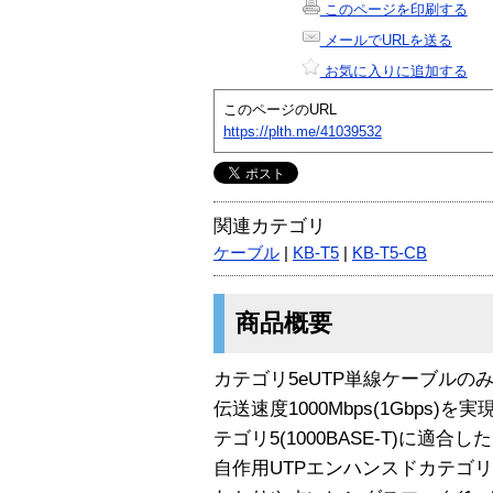
このページを印刷する
メールでURLを送る
お気に入りに追加する
このページのURL
https://plth.me/41039532
関連カテゴリ
ケーブル
|
KB-T5
|
KB-T5-CB
商品概要
カテゴリ5eUTP単線ケーブルのみ(
伝送速度1000Mbps(1Gbps)を
テゴリ5(1000BASE-T)に適合
自作用UTPエンハンスドカテゴリ