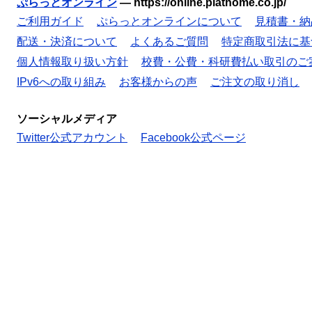
ぷらっとオンライン
—
https://online.plathome.co.jp/
ご利用ガイド
ぷらっとオンラインについて
見積書・納
配送・決済について
よくあるご質問
特定商取引法に基
個人情報取り扱い方針
校費・公費・科研費払い取引のご
IPv6への取り組み
お客様からの声
ご注文の取り消し
ソーシャルメディア
Twitter公式アカウント
Facebook公式ページ