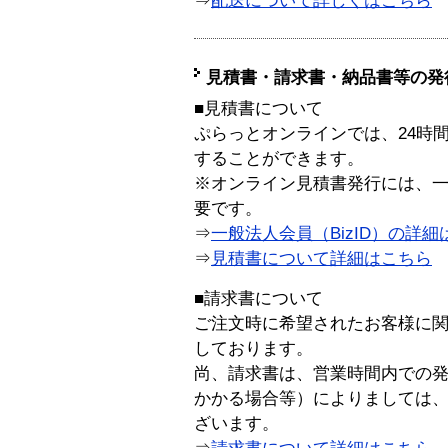
⇒
配送について詳しくはこちら
見積書・請求書・納品書等の発
■見積書について
ぷらっとオンラインでは、24時
することができます。
※オンライン見積書発行には、一般
要です。
⇒
一般法人会員（BizID）の詳細
⇒
見積書について詳細はこちら
■請求書について
ご注文時に希望されたお客様に
しております。
尚、請求書は、営業時間内での
かかる場合等）によりましては
ざいます。