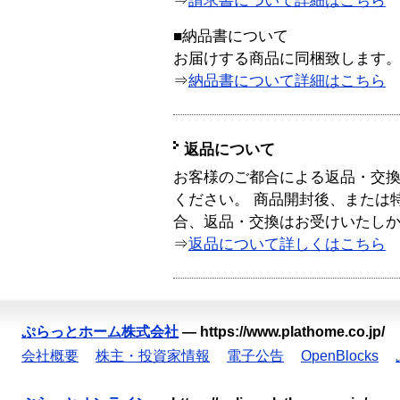
⇒
請求書について詳細はこちら
■納品書について
お届けする商品に同梱致します
⇒
納品書について詳細はこちら
返品について
お客様のご都合による返品・交
ください。 商品開封後、または
合、返品・交換はお受けいたし
⇒
返品について詳しくはこちら
ぷらっとホーム株式会社
—
https://www.plathome.co.jp/
会社概要
株主・投資家情報
電子公告
OpenBlocks