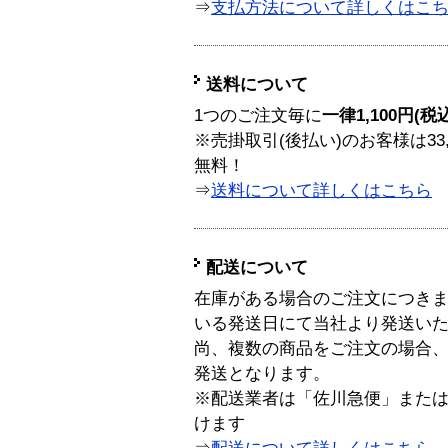
⇒
支払方法について詳しくはこ
送料について
1つのご注文毎に
一律1,100円(税
※売掛取引(後払い)のお客様は33
無料！
⇒
送料について詳しくはこちら
配送について
在庫がある場合のご注文につき
いる発送日にて当社より発送い
尚、複数の商品をご注文の場合
発送となります。
※配送業者は「佐川急便」また
けます