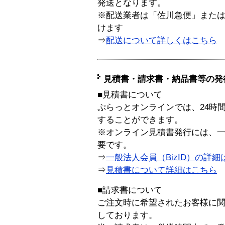
発送となります。
※配送業者は「佐川急便」また
けます
⇒
配送について詳しくはこちら
見積書・請求書・納品書等の発
■見積書について
ぷらっとオンラインでは、24時
することができます。
※オンライン見積書発行には、一般
要です。
⇒
一般法人会員（BizID）の詳細
⇒
見積書について詳細はこちら
■請求書について
ご注文時に希望されたお客様に
しております。