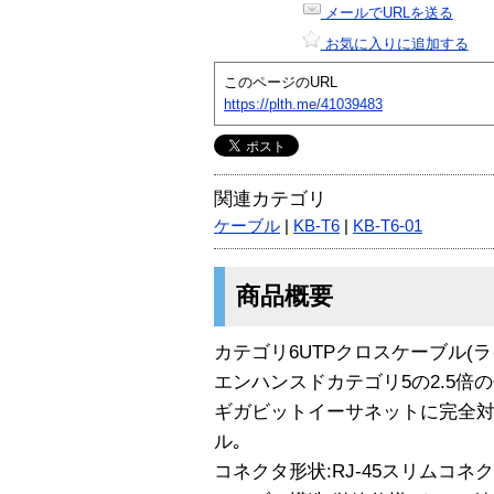
メールでURLを送る
お気に入りに追加する
このページのURL
https://plth.me/41039483
関連カテゴリ
ケーブル
|
KB-T6
|
KB-T6-01
商品概要
カテゴリ6UTPクロスケーブル(ラ
エンハンスドカテゴリ5の2.5倍の
ギガビットイーサネットに完全対
ル｡
コネクタ形状:RJ-45スリムコネ