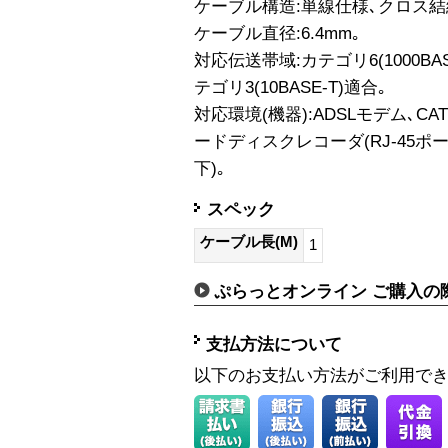
ケーブル構造:単線仕様､クロス結
ケーブル直径:6.4mm｡
対応伝送帯域:カテゴリ6(1000BASE
テゴリ3(10BASE-T)適合｡
対応環境(機器):ADSLモデム､CA
ードディスクレコーダ(RJ-45ポート
下)｡
スペック
ケーブル長(M)
1
ぷらっとオンライン ご購入の
支払方法について
以下のお支払い方法がご利用で