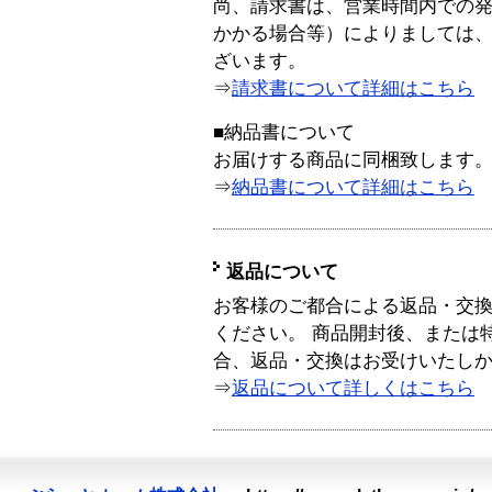
尚、請求書は、営業時間内での
かかる場合等）によりましては
ざいます。
⇒
請求書について詳細はこちら
■納品書について
お届けする商品に同梱致します
⇒
納品書について詳細はこちら
返品について
お客様のご都合による返品・交
ください。 商品開封後、または
合、返品・交換はお受けいたし
⇒
返品について詳しくはこちら