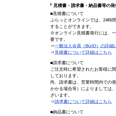
見積書・請求書・納品書等の発
■見積書について
ぷらっとオンラインでは、24時
することができます。
※オンライン見積書発行には、一般
要です。
⇒
一般法人会員（BizID）の詳細
⇒
見積書について詳細はこちら
■請求書について
ご注文時に希望されたお客様に
しております。
尚、請求書は、営業時間内での
かかる場合等）によりましては
ざいます。
⇒
請求書について詳細はこちら
■納品書について