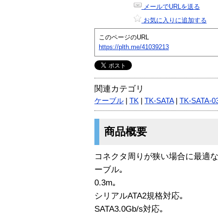
メールでURLを送る
お気に入りに追加する
このページのURL
https://plth.me/41039213
関連カテゴリ
ケーブル
|
TK
|
TK-SATA
|
TK-SATA-0
商品概要
コネクタ周りが狭い場合に最適な右
ーブル｡
0.3m｡
シリアルATA2規格対応｡
SATA3.0Gb/s対応｡