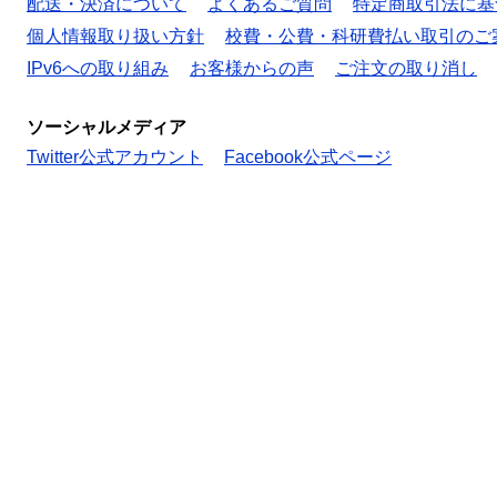
配送・決済について
よくあるご質問
特定商取引法に基
個人情報取り扱い方針
校費・公費・科研費払い取引のご
IPv6への取り組み
お客様からの声
ご注文の取り消し
ソーシャルメディア
Twitter公式アカウント
Facebook公式ページ