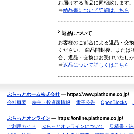
お届けする商品に同梱致します
⇒
納品書について詳細はこちら
返品について
お客様のご都合による返品・交
ください。 商品開封後、または
合、返品・交換はお受けいたし
⇒
返品について詳しくはこちら
ぷらっとホーム株式会社
—
https://www.plathome.co.jp/
会社概要
株主・投資家情報
電子公告
OpenBlocks
ぷらっとオンライン
—
https://online.plathome.co.jp/
ご利用ガイド
ぷらっとオンラインについて
見積書・納