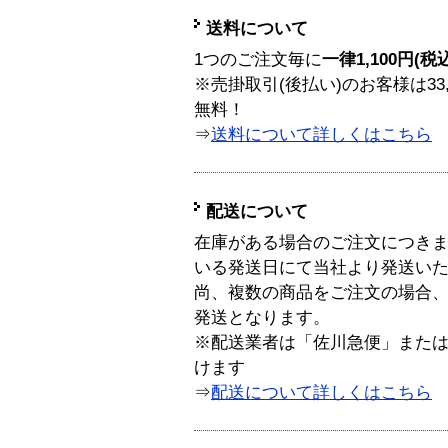
送料について
1つのご注文毎に
一律1,100円(税
※売掛取引(後払い)のお客様は33
無料！
⇒
送料について詳しくはこちら
配送について
在庫がある場合のご注文につき
いる発送日にて当社より発送い
尚、複数の商品をご注文の場合
発送となります。
※配送業者は「佐川急便」また
けます
⇒
配送について詳しくはこちら