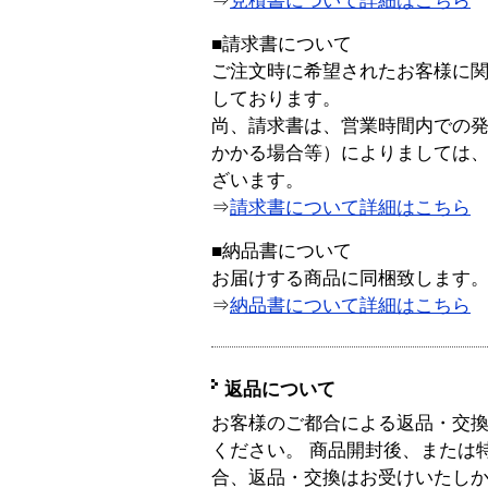
⇒
見積書について詳細はこちら
■請求書について
ご注文時に希望されたお客様に
しております。
尚、請求書は、営業時間内での
かかる場合等）によりましては
ざいます。
⇒
請求書について詳細はこちら
■納品書について
お届けする商品に同梱致します
⇒
納品書について詳細はこちら
返品について
お客様のご都合による返品・交
ください。 商品開封後、または
合、返品・交換はお受けいたし