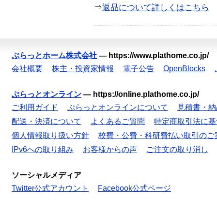
⇒
返品について詳しくはこちら
ぷらっとホーム株式会社
—
https://www.plathome.co.jp/
会社概要
株主・投資家情報
電子公告
OpenBlocks
ぷらっとオンライン
—
https://online.plathome.co.jp/
ご利用ガイド
ぷらっとオンラインについて
見積書・納
配送・決済について
よくあるご質問
特定商取引法に基
個人情報取り扱い方針
校費・公費・科研費払い取引のご
IPv6への取り組み
お客様からの声
ご注文の取り消し
ソーシャルメディア
Twitter公式アカウント
Facebook公式ページ