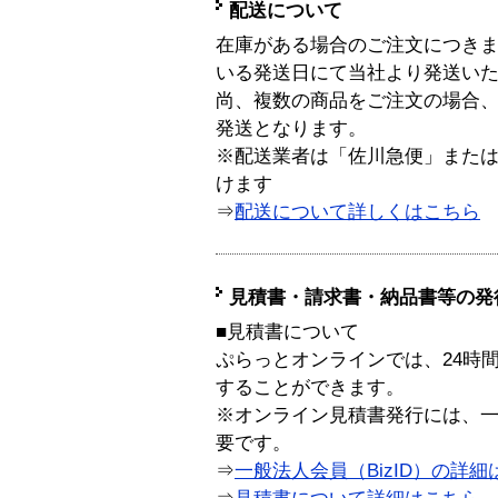
配送について
在庫がある場合のご注文につき
いる発送日にて当社より発送い
尚、複数の商品をご注文の場合
発送となります。
※配送業者は「佐川急便」また
けます
⇒
配送について詳しくはこちら
見積書・請求書・納品書等の発
■見積書について
ぷらっとオンラインでは、24時
することができます。
※オンライン見積書発行には、一般
要です。
⇒
一般法人会員（BizID）の詳細