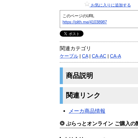
お気に入りに追加する
このページのURL
https://plth.me/41038987
関連カテゴリ
ケーブル
|
CA
|
CA-AC
|
CA-A
商品説明
関連リンク
メーカ商品情報
ぷらっとオンライン ご購入の