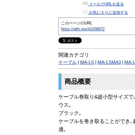
メールでURLを送る
お気に入りに追加する
このページのURL
https://plth.me/41038972
関連カテゴリ
ケーブル
|
MA-LS
|
MA-LSMA3
|
MA-
商品概要
ケーブル巻取り&超小型サイズで
ウス｡
ブラック｡
ケーブルを巻き取ることができ､
適｡