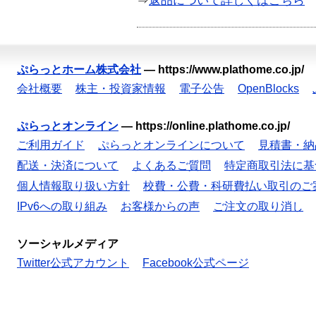
⇒
返品について詳しくはこちら
ぷらっとホーム株式会社
—
https://www.plathome.co.jp/
会社概要
株主・投資家情報
電子公告
OpenBlocks
ぷらっとオンライン
—
https://online.plathome.co.jp/
ご利用ガイド
ぷらっとオンラインについて
見積書・納
配送・決済について
よくあるご質問
特定商取引法に基
個人情報取り扱い方針
校費・公費・科研費払い取引のご
IPv6への取り組み
お客様からの声
ご注文の取り消し
ソーシャルメディア
Twitter公式アカウント
Facebook公式ページ