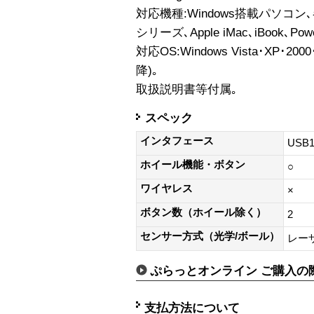
対応機種:Windows搭載パソコン､各
シリーズ､Apple iMac､iBook､Po
対応OS:Windows Vista･XP･200
降)｡
取扱説明書等付属｡
スペック
インタフェース
USB1
ホイール機能・ボタン
○
ワイヤレス
×
ボタン数（ホイール除く）
2
センサー方式（光学/ボール）
レー
ぷらっとオンライン ご購入の
支払方法について