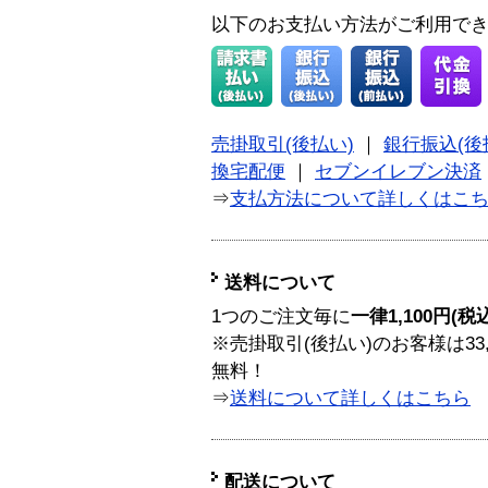
以下のお支払い方法がご利用で
売掛取引(後払い)
｜
銀行振込(後
換宅配便
｜
セブンイレブン決済
⇒
支払方法について詳しくはこ
送料について
1つのご注文毎に
一律1,100円(税
※売掛取引(後払い)のお客様は33
無料！
⇒
送料について詳しくはこちら
配送について