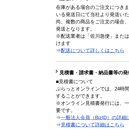
在庫がある場合のご注文につき
いる発送日にて当社より発送い
尚、複数の商品をご注文の場合
発送となります。
※配送業者は「佐川急便」また
けます
⇒
配送について詳しくはこちら
見積書・請求書・納品書等の発
■見積書について
ぷらっとオンラインでは、24時
することができます。
※オンライン見積書発行には、一般
要です。
⇒
一般法人会員（BizID）の詳細
⇒
見積書について詳細はこちら