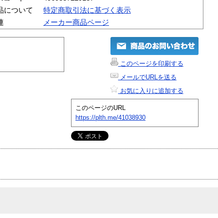
品について
特定商取引法に基づく表示
連
メーカー商品ページ
このページを印刷する
メールでURLを送る
お気に入りに追加する
このページのURL
https://plth.me/41038930