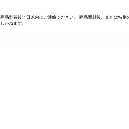
商品到着後７日以内にご連絡ください。 商品開封後、または特別
たしかねます。