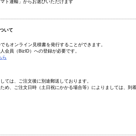
ヤマト運輸」からお選びいただけます
ついて
つでもオンライン見積書を発行することができます。
会員（BizID）への登録が必要です。
ちら
ましては、ご注文後に別途郵送しております。
のため、ご注文日時（土日祝にかかる場合等）によりましては、到