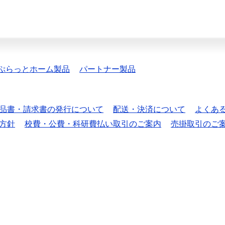
ぷらっとホーム製品
パートナー製品
品書・請求書の発行について
配送・決済について
よくあ
方針
校費・公費・科研費払い取引のご案内
売掛取引のご