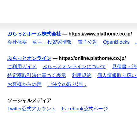
ぷらっとホーム株式会社
—
https://www.plathome.co.jp/
会社概要
株主・投資家情報
電子公告
OpenBlocks
ぷらっとオンライン
—
https://online.plathome.co.jp/
ご利用ガイド
ぷらっとオンラインについて
見積書・納
特定商取引法に基づく表示
利用規約
個人情報取り扱い
お客様からの声
ご注文の取り消し
ソーシャルメディア
Twitter公式アカウント
Facebook公式ページ