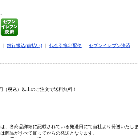
す。
｜
銀行振込(前払い)
｜
代金引換宅配便
｜
セブンイレブン決済
00円（税込）以上のご注文で送料無料！
ては、各商品詳細に記載されている発送日にて当社より発送いたし
送は商品がすべて揃ってからの発送となります。