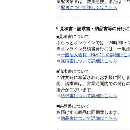
※配送業者は「佐川急便」または「
⇒
配送について詳しくはこちら
見積書・請求書・納品書等の発行に
■見積書について
ぷらっとオンラインでは、24時間い
※オンライン見積書発行には、一般法人
⇒
一般法人会員（BizID）の詳細はこ
⇒
見積書について詳細はこちら
■請求書について
ご注文時に希望されたお客様に関し
尚、請求書は、営業時間内での発行
場合がございます。
⇒
請求書について詳細はこちら
■納品書について
お届けする商品に同梱致します。
⇒
納品書について詳細はこちら