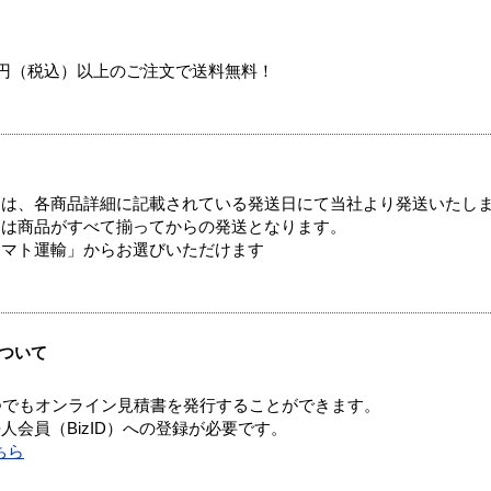
00円（税込）以上のご注文で送料無料！
ては、各商品詳細に記載されている発送日にて当社より発送いたし
送は商品がすべて揃ってからの発送となります。
ヤマト運輸」からお選びいただけます
ついて
つでもオンライン見積書を発行することができます。
会員（BizID）への登録が必要です。
ちら