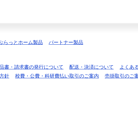
ぷらっとホーム製品
パートナー製品
品書・請求書の発行について
配送・決済について
よくあ
方針
校費・公費・科研費払い取引のご案内
売掛取引のご