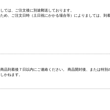
ましては、ご注文後に別途郵送しております。
のため、ご注文日時（土日祝にかかる場合等）によりましては、到
商品到着後７日以内にご連絡ください。 商品開封後、または特別
たしかねます。