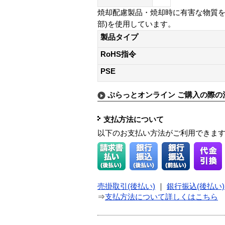
焼却配慮製品・焼却時に有害な物質を
部)を使用しています。
製品タイプ
RoHS指令
PSE
ぷらっとオンライン ご購入の際の
支払方法について
以下のお支払い方法がご利用できま
売掛取引(後払い)
｜
銀行振込(後払い)
⇒
支払方法について詳しくはこちら