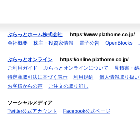
ぷらっとホーム株式会社
—
https://www.plathome.co.jp/
会社概要
株主・投資家情報
電子公告
OpenBlocks
ぷらっとオンライン
—
https://online.plathome.co.jp/
ご利用ガイド
ぷらっとオンラインについて
見積書・納
特定商取引法に基づく表示
利用規約
個人情報取り扱い
お客様からの声
ご注文の取り消し
ソーシャルメディア
Twitter公式アカウント
Facebook公式ページ