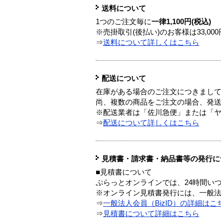
送料について
1つのご注文毎に
一律1,100円(税込)
※売掛取引(後払い)のお客様は33,0
⇒
送料について詳しくはこちら
配送について
在庫がある場合のご注文につきまし
尚、複数の商品をご注文の場合、発
※配送業者は「佐川急便」または「
⇒
配送について詳しくはこちら
見積書・請求書・納品書等の発行に
■見積書について
ぷらっとオンラインでは、24時間い
※オンライン見積書発行には、一般法人
⇒
一般法人会員（BizID）の詳細はこ
⇒
見積書について詳細はこちら