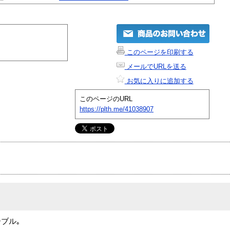
このページを印刷する
メールでURLを送る
お気に入りに追加する
このページのURL
https://plth.me/41038907
ブル｡