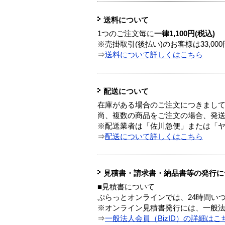
送料について
1つのご注文毎に
一律1,100円(税込)
※売掛取引(後払い)のお客様は33,0
⇒
送料について詳しくはこちら
配送について
在庫がある場合のご注文につきまし
尚、複数の商品をご注文の場合、発
※配送業者は「佐川急便」または「
⇒
配送について詳しくはこちら
見積書・請求書・納品書等の発行に
■見積書について
ぷらっとオンラインでは、24時間い
※オンライン見積書発行には、一般法人
⇒
一般法人会員（BizID）の詳細はこ