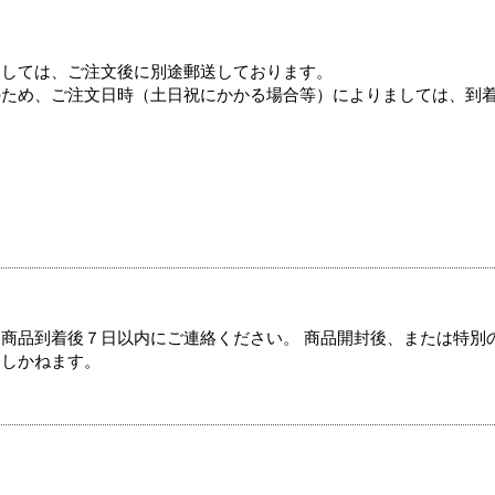
ましては、ご注文後に別途郵送しております。
のため、ご注文日時（土日祝にかかる場合等）によりましては、到
商品到着後７日以内にご連絡ください。 商品開封後、または特別
たしかねます。