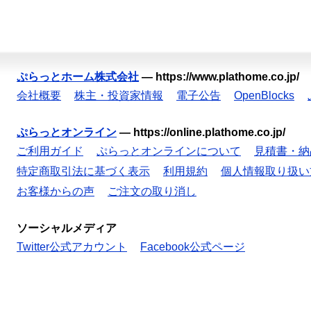
ぷらっとホーム株式会社
—
https://www.plathome.co.jp/
会社概要
株主・投資家情報
電子公告
OpenBlocks
ぷらっとオンライン
—
https://online.plathome.co.jp/
ご利用ガイド
ぷらっとオンラインについて
見積書・納
特定商取引法に基づく表示
利用規約
個人情報取り扱い
お客様からの声
ご注文の取り消し
ソーシャルメディア
Twitter公式アカウント
Facebook公式ページ