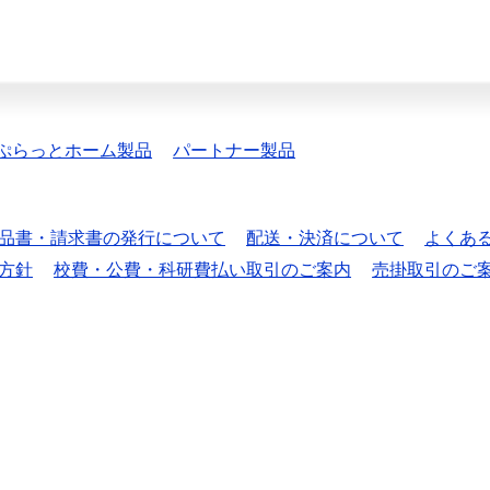
ぷらっとホーム製品
パートナー製品
品書・請求書の発行について
配送・決済について
よくあ
方針
校費・公費・科研費払い取引のご案内
売掛取引のご