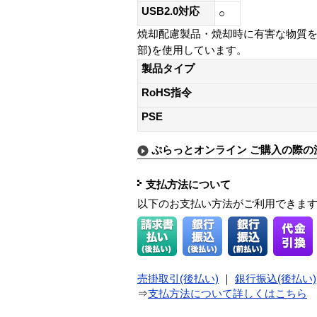
USB2.0対応
○
焼却配慮製品・焼却時に有害な物質を
部)を使用しています。
製品タイプ
RoHS指令
PSE
ぷらっとオンライン ご購入の際の
支払方法について
以下のお支払い方法がご利用できま
売掛取引(後払い)
｜
銀行振込(後払い)
⇒
支払方法について詳しくはこちら