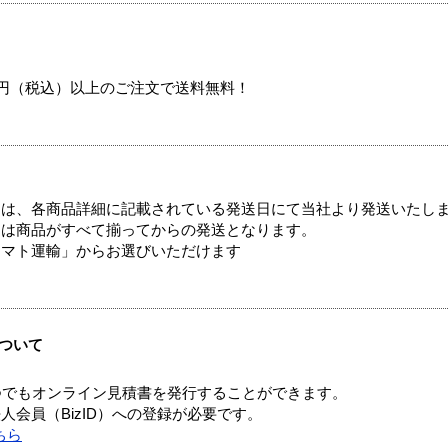
00円（税込）以上のご注文で送料無料！
ては、各商品詳細に記載されている発送日にて当社より発送いたし
送は商品がすべて揃ってからの発送となります。
ヤマト運輸」からお選びいただけます
ついて
つでもオンライン見積書を発行することができます。
会員（BizID）への登録が必要です。
ちら