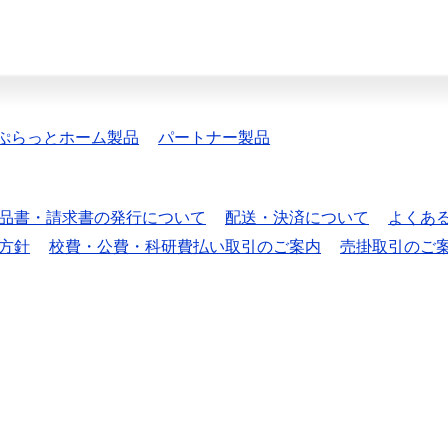
ぷらっとホーム製品
パートナー製品
品書・請求書の発行について
配送・決済について
よくあ
方針
校費・公費・科研費払い取引のご案内
売掛取引のご