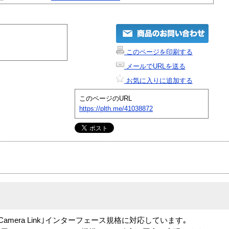
このページを印刷する
メールでURLを送る
お気に入りに追加する
このページのURL
https://plth.me/41038872
amera Link｣インターフェース規格に対応しています｡