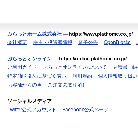
ぷらっとホーム株式会社
—
https://www.plathome.co.jp/
会社概要
株主・投資家情報
電子公告
OpenBlocks
ぷらっとオンライン
—
https://online.plathome.co.jp/
ご利用ガイド
ぷらっとオンラインについて
見積書・納
特定商取引法に基づく表示
利用規約
個人情報取り扱い
お客様からの声
ご注文の取り消し
ソーシャルメディア
Twitter公式アカウント
Facebook公式ページ