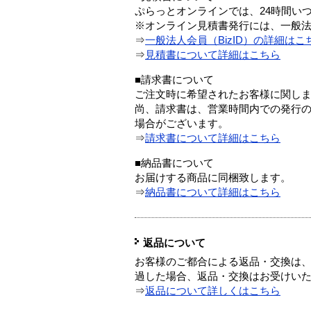
ぷらっとオンラインでは、24時間い
※オンライン見積書発行には、一般法人
⇒
一般法人会員（BizID）の詳細はこ
⇒
見積書について詳細はこちら
■請求書について
ご注文時に希望されたお客様に関し
尚、請求書は、営業時間内での発行
場合がございます。
⇒
請求書について詳細はこちら
■納品書について
お届けする商品に同梱致します。
⇒
納品書について詳細はこちら
返品について
お客様のご都合による返品・交換は、
過した場合、返品・交換はお受けい
⇒
返品について詳しくはこちら