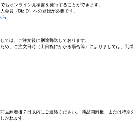
つでもオンライン見積書を発行することができます。
会員（BizID）への登録が必要です。
ちら
ましては、ご注文後に別途郵送しております。
のため、ご注文日時（土日祝にかかる場合等）によりましては、到
商品到着後７日以内にご連絡ください。 商品開封後、または特別
たしかねます。