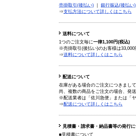
売掛取引(後払い)
｜
銀行振込(後払い)
⇒
支払方法について詳しくはこちら
送料について
1つのご注文毎に
一律1,100円(税込)
※売掛取引(後払い)のお客様は33,0
⇒
送料について詳しくはこちら
配送について
在庫がある場合のご注文につきまし
尚、複数の商品をご注文の場合、発
※配送業者は「佐川急便」または「
⇒
配送について詳しくはこちら
見積書・請求書・納品書等の発行に
■見積書について