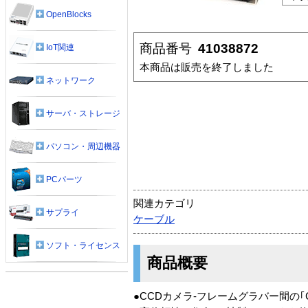
OpenBlocks
商品番号
41038872
IoT関連
本商品は販売を終了しました
ネットワーク
サーバ・ストレージ
パソコン・周辺機器
PCパーツ
関連カテゴリ
サプライ
ケーブル
ソフト・ライセンス
商品概要
●CCDカメラ-フレームグラバー間の｢C