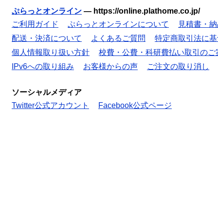
ぷらっとオンライン
—
https://online.plathome.co.jp/
ご利用ガイド
ぷらっとオンラインについて
見積書・納
配送・決済について
よくあるご質問
特定商取引法に基
個人情報取り扱い方針
校費・公費・科研費払い取引のご
IPv6への取り組み
お客様からの声
ご注文の取り消し
ソーシャルメディア
Twitter公式アカウント
Facebook公式ページ