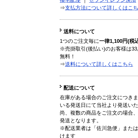
換宅配便
｜
セブンイレブン決済
⇒
支払方法について詳しくはこ
送料について
1つのご注文毎に
一律1,100円(税
※売掛取引(後払い)のお客様は33
無料！
⇒
送料について詳しくはこちら
配送について
在庫がある場合のご注文につき
いる発送日にて当社より発送い
尚、複数の商品をご注文の場合
発送となります。
※配送業者は「佐川急便」また
けます