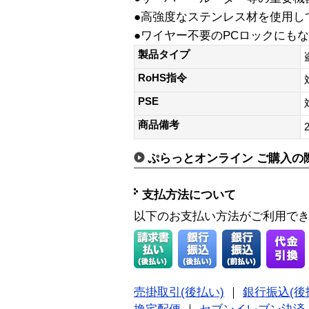
●高強度なステンレス材を使用し
●ワイヤー不要のPCロックにも
製品タイプ
RoHS指令
PSE
商品備考
ぷらっとオンライン ご購入の
支払方法について
以下のお支払い方法がご利用で
売掛取引(後払い)
｜
銀行振込(後