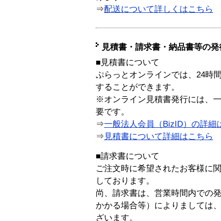
⇒
配送について詳しくはこちら
見積書・請求書・納品書等の発
■見積書について
ぷらっとオンラインでは、24時
することができます。
※オンライン見積書発行には、一般
要です。
⇒
一般法人会員（BizID）の詳細
⇒
見積書について詳細はこちら
■請求書について
ご注文時に希望されたお客様に
しております。
尚、請求書は、営業時間内での
かかる場合等）によりましては
ざいます。