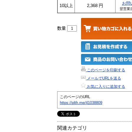
お問
10以上
2,368
円
翌営業
数量
このページを印刷する
メールでURLを送る
お気に入りに追加する
このページのURL
https://plth.me/41038809
関連カテゴリ