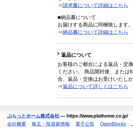
⇒
請求書について詳細はこちら
■納品書について
お届けする商品に同梱致します
⇒
納品書について詳細はこちら
返品について
お客様のご都合による返品・交
ください。 商品開封後、または
合、返品・交換はお受けいたし
⇒
返品について詳しくはこちら
ぷらっとホーム株式会社
—
https://www.plathome.co.jp/
会社概要
株主・投資家情報
電子公告
OpenBlocks