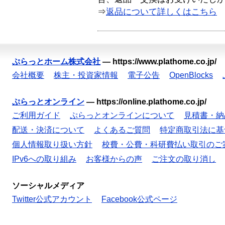
⇒
返品について詳しくはこちら
ぷらっとホーム株式会社
—
https://www.plathome.co.jp/
会社概要
株主・投資家情報
電子公告
OpenBlocks
ぷらっとオンライン
—
https://online.plathome.co.jp/
ご利用ガイド
ぷらっとオンラインについて
見積書・納
配送・決済について
よくあるご質問
特定商取引法に基
個人情報取り扱い方針
校費・公費・科研費払い取引のご
IPv6への取り組み
お客様からの声
ご注文の取り消し
ソーシャルメディア
Twitter公式アカウント
Facebook公式ページ