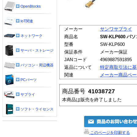
OpenBlocks
IoT関連
メーカー
サンワサプライ
ネットワーク
商品名
SW-KLP600 
型番
SW-KLP600
サーバ・ストレージ
保証条件
メーカー保証
JANコード
4969887591895
パソコン・周辺機器
返品について
特定商取引法に基
関連
メーカー商品ペー
PCパーツ
商品番号
41038727
サプライ
本商品は販売を終了しました
ソフト・ライセンス
このページを印刷する