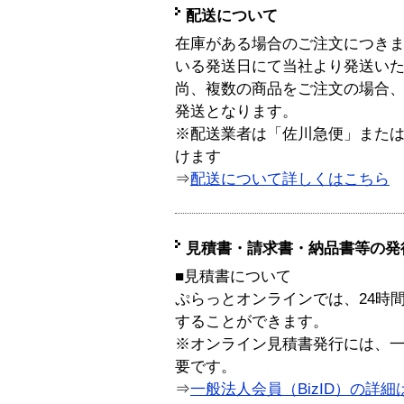
配送について
在庫がある場合のご注文につき
いる発送日にて当社より発送い
尚、複数の商品をご注文の場合
発送となります。
※配送業者は「佐川急便」また
けます
⇒
配送について詳しくはこちら
見積書・請求書・納品書等の発
■見積書について
ぷらっとオンラインでは、24時
することができます。
※オンライン見積書発行には、一般
要です。
⇒
一般法人会員（BizID）の詳細