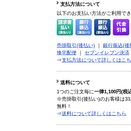
支払方法について
以下のお支払い方法がご利用で
売掛取引(後払い)
｜
銀行振込(後
換宅配便
｜
セブンイレブン決済
⇒
支払方法について詳しくはこ
送料について
1つのご注文毎に
一律1,100円(税
※売掛取引(後払い)のお客様は33
無料！
⇒
送料について詳しくはこちら