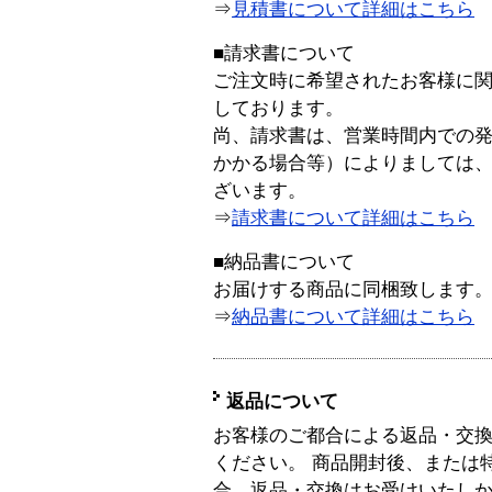
⇒
見積書について詳細はこちら
■請求書について
ご注文時に希望されたお客様に
しております。
尚、請求書は、営業時間内での
かかる場合等）によりましては
ざいます。
⇒
請求書について詳細はこちら
■納品書について
お届けする商品に同梱致します
⇒
納品書について詳細はこちら
返品について
お客様のご都合による返品・交
ください。 商品開封後、または
合、返品・交換はお受けいたし